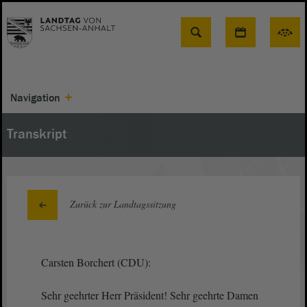
Suche
Navigation
Transkript
Zurück zur Landtagssitzung
Carsten Borchert (CDU):
Sehr geehrter Herr Präsident! Sehr geehrte Damen