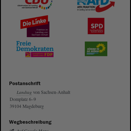
Postanschrift
von Sachsen-Anhalt
Landtag
Domplatz 6–9
39104 Magdeburg
Wegbeschreibung
Auf Google Maps