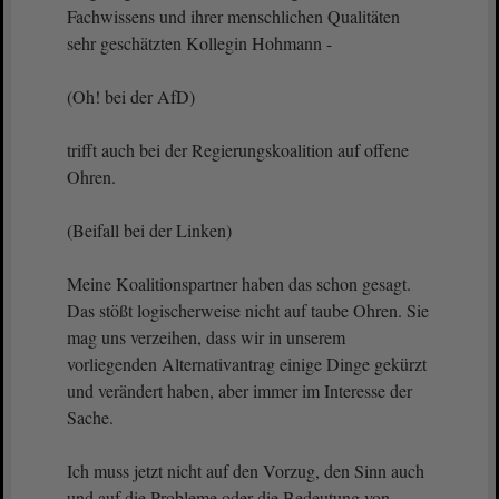
Fachwissens und ihrer menschlichen Qualitäten
sehr geschätzten Kollegin Hohmann -
(Oh! bei der AfD)
trifft auch bei der Regierungskoalition auf offene
Ohren.
(Beifall bei der Linken)
Meine Koalitionspartner haben das schon gesagt.
Das stößt logischerweise nicht auf taube Ohren. Sie
mag uns verzeihen, dass wir in unserem
vorliegenden Alternativantrag einige Dinge gekürzt
und verändert haben, aber immer im Interesse der
Sache.
Ich muss jetzt nicht auf den Vorzug, den Sinn auch
und auf die Probleme oder die Bedeutung von