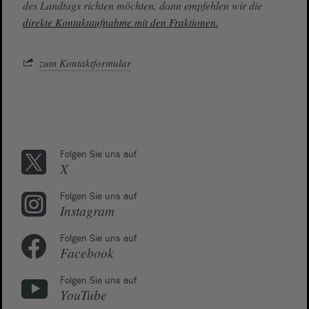
des Landtags richten möchten, dann empfehlen wir die
direkte Kontaktaufnahme mit den Fraktionen.
zum Kontaktformular
Folgen Sie uns auf
X
Folgen Sie uns auf
Instagram
Folgen Sie uns auf
Facebook
Folgen Sie uns auf
YouTube