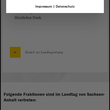
Darüber können wir uns gern in den Ausschüssen,
Impressum
|
Datenschutz
die schon genannt wurden, unterhalten. -
Herzlichen Dank.
Zurück zur Landtagssitzung
Folgende Fraktionen sind im Landtag von Sachsen-
Anhalt vertreten: