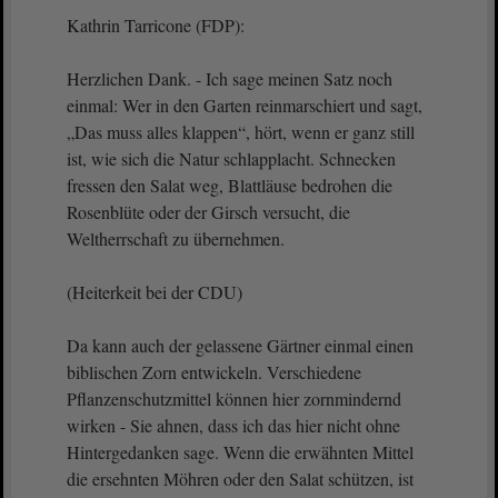
Kathrin Tarricone (FDP):
Herzlichen Dank. - Ich sage meinen Satz noch
einmal: Wer in den Garten reinmarschiert und sagt,
„Das muss alles klappen“, hört, wenn er ganz still
ist, wie sich die Natur schlapplacht. Schnecken
fressen den Salat weg, Blattläuse bedrohen die
Rosenblüte oder der Girsch versucht, die
Weltherrschaft zu übernehmen.
(Heiterkeit bei der CDU)
Da kann auch der gelassene Gärtner einmal einen
biblischen Zorn entwickeln. Verschiedene
Pflanzenschutzmittel können hier zornmindernd
wirken - Sie ahnen, dass ich das hier nicht ohne
Hintergedanken sage. Wenn die erwähnten Mittel
die ersehnten Möhren oder den Salat schützen, ist