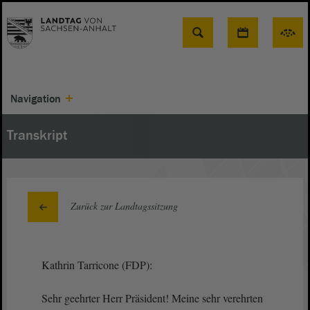
Suche
Navigation
Transkript
Zurück zur Landtagssitzung
Kathrin Tarricone (FDP):
Sehr geehrter Herr Präsident! Meine sehr verehrten