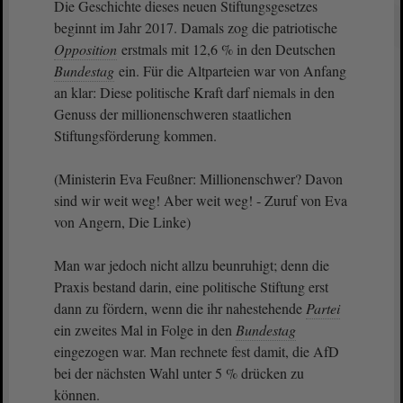
Die Geschichte dieses neuen Stiftungsgesetzes
beginnt im Jahr 2017. Damals zog die patriotische
Opposition
erstmals mit 12,6 % in den Deutschen
Bundestag
ein. Für die Altparteien war von Anfang
an klar: Diese politische Kraft darf niemals in den
Genuss der millionenschweren staatlichen
Stiftungsförderung kommen.
(Ministerin Eva Feußner: Millionenschwer? Davon
sind wir weit weg! Aber weit weg! - Zuruf von Eva
von Angern, Die Linke)
Man war jedoch nicht allzu beunruhigt; denn die
Praxis bestand darin, eine politische Stiftung erst
dann zu fördern, wenn die ihr nahestehende
Partei
ein zweites Mal in Folge in den
Bundestag
eingezogen war. Man rechnete fest damit, die AfD
bei der nächsten Wahl unter 5 % drücken zu
können.