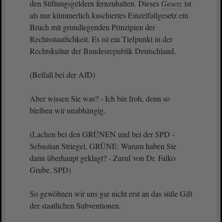
den Stiftungsgeldern fernzuhalten. Dieses
Gesetz
ist
als nur kümmerlich kaschiertes Einzelfallgesetz ein
Bruch mit grundlegenden Prinzipien der
Rechtsstaatlichkeit. Es ist ein Tiefpunkt in der
Rechtskultur der Bundesrepublik Deutschland.
(Beifall bei der AfD)
Aber wissen Sie was? - Ich bin froh, denn so
bleiben wir unabhängig.
(Lachen bei den GRÜNEN und bei der SPD -
Sebastian Striegel, GRÜNE: Warum haben Sie
dann überhaupt geklagt? - Zuruf von Dr. Falko
Grube, SPD)
So gewöhnen wir uns gar nicht erst an das süße Gift
der staatlichen Subventionen.