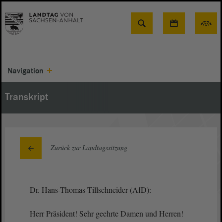
Suche
Navigation
Transkript
Zurück zur Landtagssitzung
Dr. Hans-Thomas Tillschneider (AfD):
Herr Präsident! Sehr geehrte Damen und Herren!