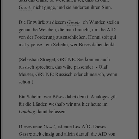
Gesetz
nicht ginge, und sie änderten ihren Sinn.
Die Entwürfe zu diesem
Gesetz
, oh Wunder, stellen
genau die Weichen, die man braucht, um die AfD
von der Förderung auszuschließen. Honni soit qui
mal y pense - ein Schelm, wer Böses dabei denkt.
(Sebastian Striegel, GRÜNE: Sie können auch
russisch sprechen, das wäre passender! - Olaf
Meister, GRÜNE: Russisch oder chinesisch, wenn
schon!)
Ein Schelm, wer Böses dabei denkt. Analoges gilt
für die Länder, weshalb wir uns hier heute im
Landtag
damit befassen.
Dieses neue
Gesetz
ist eine Lex AfD. Dieses
Gesetz
zielt einzig und allein darauf, die AfD von