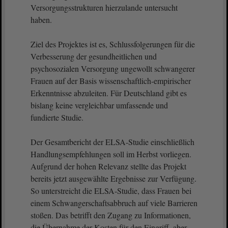
Versorgungsstrukturen hierzulande untersucht
haben.
Ziel des Projektes ist es, Schlussfolgerungen für die
Verbesserung der gesundheitlichen und
psychosozialen Versorgung ungewollt schwangerer
Frauen auf der Basis wissenschaftlich-empirischer
Erkenntnisse abzuleiten. Für Deutschland gibt es
bislang keine vergleichbar umfassende und
fundierte Studie.
Der Gesamtbericht der ELSA-Studie einschließlich
Handlungsempfehlungen soll im Herbst vorliegen.
Aufgrund der hohen Relevanz stellte das Projekt
bereits jetzt ausgewählte Ergebnisse zur Verfügung.
So unterstreicht die ELSA-Studie, dass Frauen bei
einem Schwangerschaftsabbruch auf viele Barrieren
stoßen. Das betrifft den Zugang zu Informationen,
die Übernahme der Kosten für den Eingriff, aber