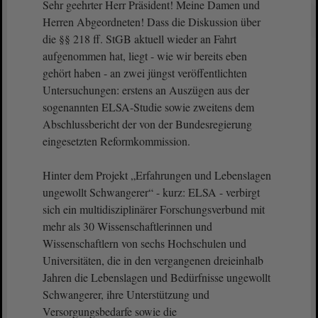
Sehr geehrter Herr Präsident! Meine Damen und
Herren Abgeordneten! Dass die Diskussion über
die §§ 218 ff. StGB aktuell wieder an Fahrt
aufgenommen hat, liegt - wie wir bereits eben
gehört haben - an zwei jüngst veröffentlichten
Untersuchungen: erstens an Auszügen aus der
sogenannten ELSA-Studie sowie zweitens dem
Abschlussbericht der von der Bundesregierung
eingesetzten Reformkommission.
Hinter dem Projekt „Erfahrungen und Lebenslagen
ungewollt Schwangerer“ - kurz: ELSA - verbirgt
sich ein multidisziplinärer Forschungsverbund mit
mehr als 30 Wissenschaftlerinnen und
Wissenschaftlern von sechs Hochschulen und
Universitäten, die in den vergangenen dreieinhalb
Jahren die Lebenslagen und Bedürfnisse ungewollt
Schwangerer, ihre Unterstützung und
Versorgungsbedarfe sowie die