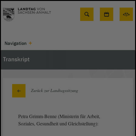
Suche
Navigation
Transkript
Zurück zur Landtagssitzung
Petra Grimm-Benne (Ministerin für Arbeit,
Soziales, Gesundheit und Gleichstellung):