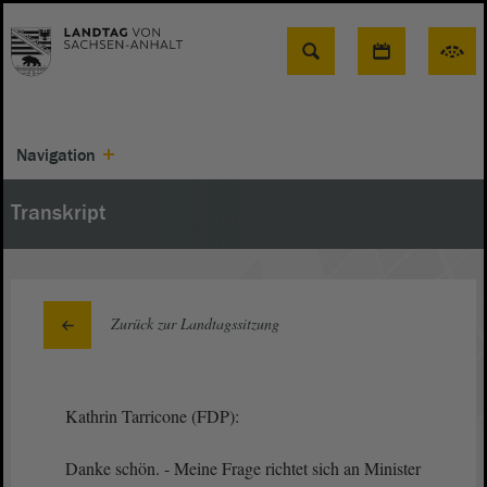
Suche
Navigation
Transkript
Zurück zur Landtagssitzung
Kathrin Tarricone (FDP):
Danke schön. - Meine Frage richtet sich an Minister