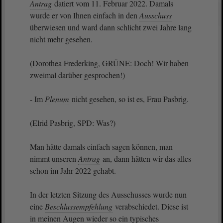
Antrag
datiert vom 11. Februar 2022. Damals
wurde er von Ihnen einfach in den
Ausschuss
überwiesen und ward dann schlicht zwei Jahre lang
nicht mehr gesehen.
(Dorothea Frederking, GRÜNE: Doch! Wir haben
zweimal darüber gesprochen!)
- Im
Plenum
nicht gesehen, so ist es, Frau Pasbrig.
(Elrid Pasbrig, SPD: Was?)
Man hätte damals einfach sagen können, man
nimmt unseren
Antrag
an, dann hätten wir das alles
schon im Jahr 2022 gehabt.
In der letzten Sitzung des Ausschusses wurde nun
eine
Beschlussempfehlung
verabschiedet. Diese ist
in meinen Augen wieder so ein typisches