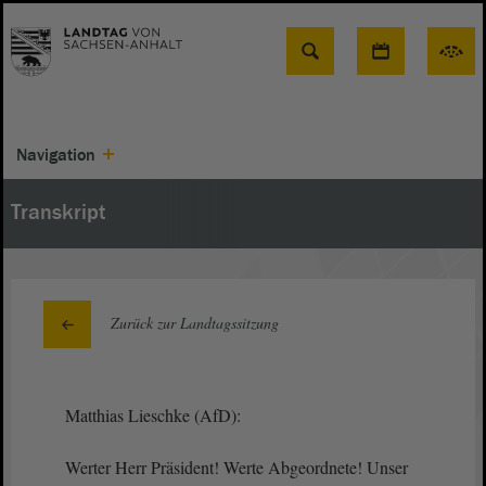
Suche
Navigation
Transkript
Zurück zur Landtagssitzung
Matthias Lieschke (AfD):
Werter Herr Präsident! Werte Abgeordnete! Unser