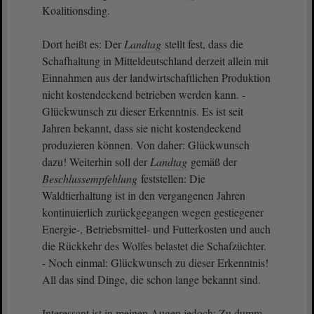
Koalitionsding.
Dort heißt es: Der
Landtag
stellt fest, dass die
Schafhaltung in Mitteldeutschland derzeit allein mit
Einnahmen aus der landwirtschaftlichen Produktion
nicht kostendeckend betrieben werden kann. -
Glückwunsch zu dieser Erkenntnis. Es ist seit
Jahren bekannt, dass sie nicht kostendeckend
produzieren können. Von daher: Glückwunsch
dazu! Weiterhin soll der
Landtag
gemäß der
Beschlussempfehlung
feststellen: Die
Waldtierhaltung ist in den vergangenen Jahren
kontinuierlich zurückgegangen wegen gestiegener
Energie-, Betriebsmittel- und Futterkosten und auch
die Rückkehr des Wolfes belastet die Schafzüchter.
- Noch einmal: Glückwunsch zu dieser Erkenntnis!
All das sind Dinge, die schon lange bekannt sind.
Interessant ist in meinen Augen jedoch: Zu dumm,