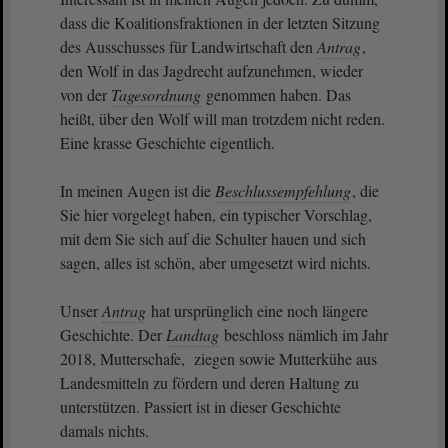
dass die Koalitionsfraktionen in der letzten Sitzung
des Ausschusses für Landwirtschaft den
Antrag
,
den Wolf in das Jagdrecht aufzunehmen, wieder
von der
Tagesordnung
genommen haben. Das
heißt, über den Wolf will man trotzdem nicht reden.
Eine krasse Geschichte eigentlich.
In meinen Augen ist die
Beschlussempfehlung
, die
Sie hier vorgelegt haben, ein typischer Vorschlag,
mit dem Sie sich auf die Schulter hauen und sich
sagen, alles ist schön, aber umgesetzt wird nichts.
Unser
Antrag
hat ursprünglich eine noch längere
Geschichte. Der
Landtag
beschloss nämlich im Jahr
2018, Mutterschafe, ziegen sowie Mutterkühe aus
Landesmitteln zu fördern und deren Haltung zu
unterstützen. Passiert ist in dieser Geschichte
damals nichts.