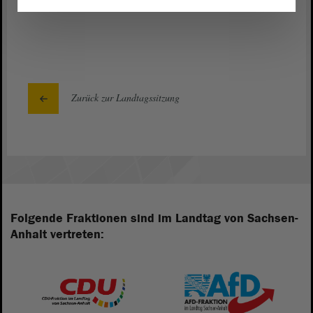
Zurück zur Landtagssitzung
Folgende Fraktionen sind im Landtag von Sachsen-
Anhalt vertreten: