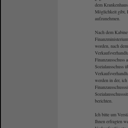
dem Krankenhaus 
Möglichkeit gibt,
aufzunehmen.
Nach dem Kabinett
Finanzministerium
worden, nach dem
Verkaufsverhandl
Finanzausschuss a
Sozialausschuss ü
Verkaufsverhandlu
werden in der, ich
Finanzausschusssi
Sozialausschusssi
berichten.
Ich bitte um Verst
Ihnen erfragten we