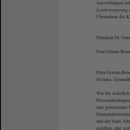
Auswirkungen auf 
Landesregierung
Übernahme des K
Präsident Dr. Gun
Frau Grimm-Benne
Petra Grimm-Benne
Soziales, Gesundh
Wie Sie sicherlich
Pressemitteilungen
eine gemeinsame K
Finanzministerium
und der Salus Alt
gegeben, eine wei