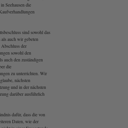
in Seehausen die
 Kaufverhandlungen
sbeschluss sind sowohl das
 als auch wir gebeten
 Abschluss der
ungen sowohl den
ls auch den zuständigen
ber die
ngen zu unterrichten. Wir
 glaube, nächsten
tzung und in der nächsten
tzung darüber ausführlich
ändnis dafür, dass die von
iteren Daten, wie der