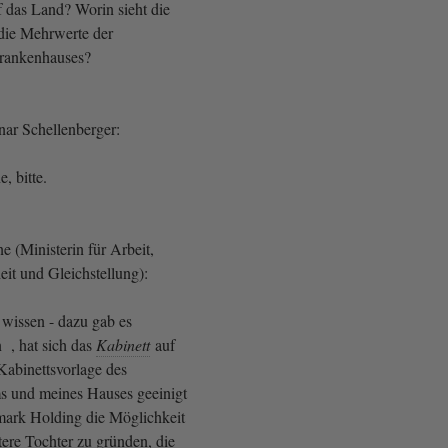
das Land? Worin sieht die
die Mehrwerte der
rankenhauses?
nar Schellenberger:
, bitte.
 (Ministerin für Arbeit,
eit und Gleichstellung):
 wissen - dazu gab es
 , hat sich das
Kabinett
auf
abinettsvorlage des
s und meines Hauses geeinigt
mark Holding die Möglichkeit
tere Tochter zu gründen, die