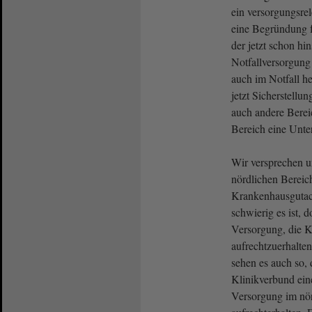
ein versorgungsrel
eine Begründung 
der jetzt schon hin
Notfallversorgung 
auch im Notfall h
jetzt Sicherstellu
auch andere Berei
Bereich eine Unte
Wir versprechen u
nördlichen Bereic
Krankenhausgutac
schwierig es ist, d
Versorgung, die 
aufrechtzuerhalte
sehen es auch so, 
Klinikverbund eine
Versorgung im nör