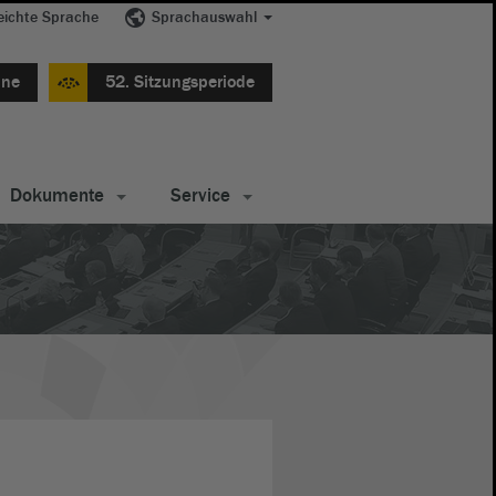
eichte Sprache
Sprachauswahl
ine
52. Sitzungsperiode
Dokumente
Service