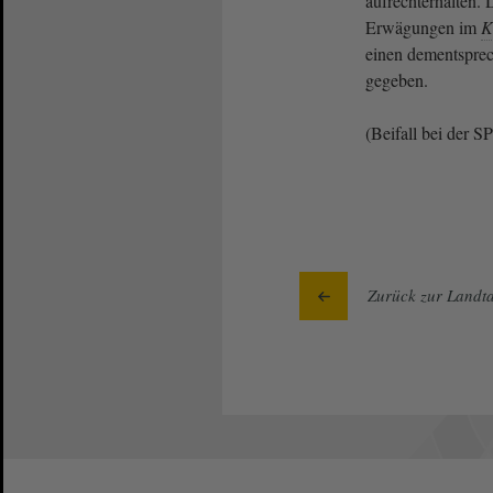
aufrechterhalten.
Erwägungen im
K
einen dementspre
gegeben.
(Beifall bei der S
Zurück zur Landta