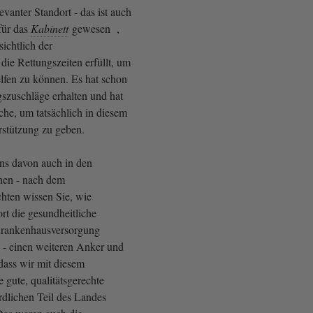
evanter Standort - das ist auch
für das
Kabinett
gewesen ,
sichtlich der
die Rettungszeiten erfüllt, um
elfen zu können. Es hat schon
ngszuschläge erhalten und hat
che, um tatsächlich in diesem
rstützung zu geben.
ns davon auch in den
hen - nach dem
hten wissen Sie, wie
ort die gesundheitliche
Krankenhausversorgung
n - einen weiteren Anker und
dass wir mit diesem
 gute, qualitätsgerechte
dlichen Teil des Landes