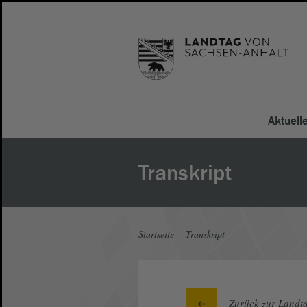
Aktuell
Transkript
Startseite
Transkript
Zurück zur Landta