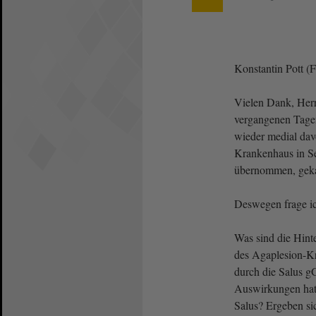
Konstantin Pott 
Vielen Dank, Herr 
vergangenen Tag
wieder medial dav
Krankenhaus in S
übernommen, geka
Deswegen frage i
Was sind die Hint
des Agaplesion-K
durch die Salus 
Auswirkungen hat
Salus? Ergeben s