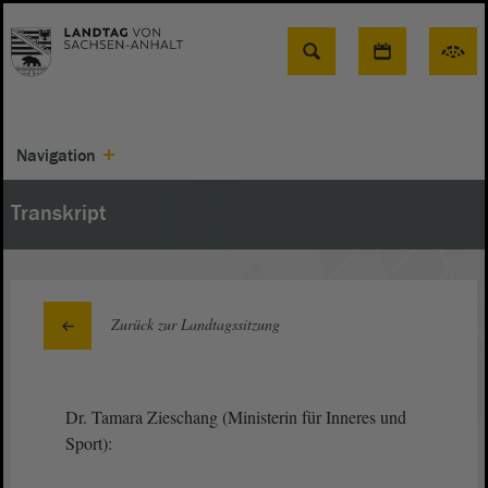
Suche
Navigation
Transkript
Zurück zur Landtagssitzung
Dr. Tamara Zieschang (Ministerin für Inneres und
Sport):