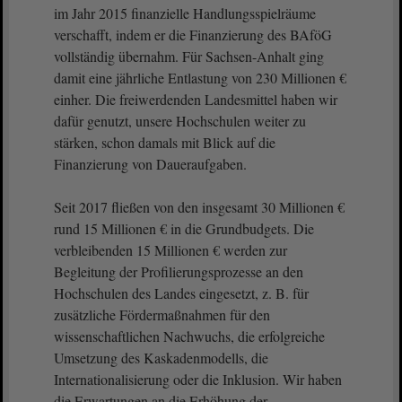
im Jahr 2015 finanzielle Handlungsspielräume
verschafft, indem er die Finanzierung des BAföG
vollständig übernahm. Für Sachsen-Anhalt ging
damit eine jährliche Entlastung von 230 Millionen €
einher. Die freiwerdenden Landesmittel haben wir
dafür genutzt, unsere Hochschulen weiter zu
stärken, schon damals mit Blick auf die
Finanzierung von Daueraufgaben.
Seit 2017 fließen von den insgesamt 30 Millionen €
rund 15 Millionen € in die Grundbudgets. Die
verbleibenden 15 Millionen € werden zur
Begleitung der Profilierungsprozesse an den
Hochschulen des Landes eingesetzt, z. B. für
zusätzliche Fördermaßnahmen für den
wissenschaftlichen Nachwuchs, die erfolgreiche
Umsetzung des Kaskadenmodells, die
Internationalisierung oder die Inklusion. Wir haben
die Erwartungen an die Erhöhung der