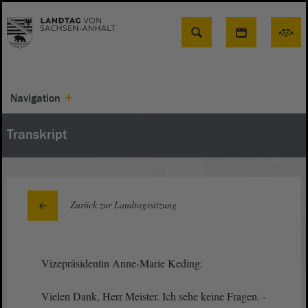
Suche
Navigation
Transkript
Zurück zur Landtagssitzung
Vizepräsidentin Anne-Marie Keding:
Vielen Dank, Herr Meister. Ich sehe keine Fragen. -