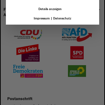
Folgende Fraktionen sind im Landtag von Sachsen-
Details anzeigen
Anhalt vertreten:
Impressum
|
Datenschutz
Postanschrift