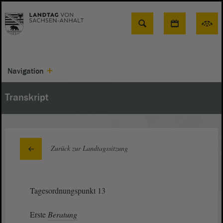
Suche
Navigation
Transkript
Zurück zur Landtagssitzung
Tagesordnungspunkt 13
Erste
Beratung