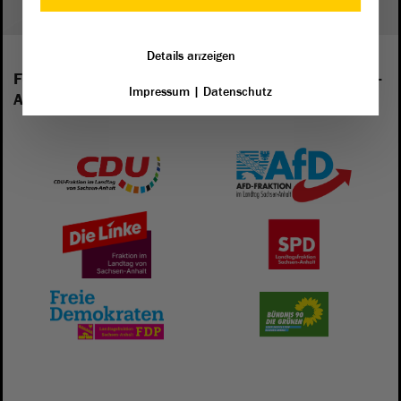
Details anzeigen
Folgende Fraktionen sind im Landtag von Sachsen-
Impressum
|
Datenschutz
Anhalt vertreten: