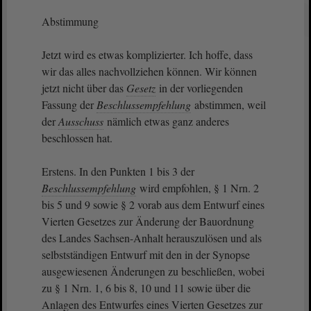
Abstimmung
Jetzt wird es etwas komplizierter. Ich hoffe, dass
wir das alles nachvollziehen können. Wir können
jetzt nicht über das
Gesetz
in der vorliegenden
Fassung der
Beschlussempfehlung
abstimmen, weil
der
Ausschuss
nämlich etwas ganz anderes
beschlossen hat.
Erstens. In den Punkten 1 bis 3 der
Beschlussempfehlung
wird empfohlen, § 1 Nrn. 2
bis 5 und 9 sowie § 2 vorab aus dem Entwurf eines
Vierten Gesetzes zur Änderung der Bauordnung
des Landes Sachsen-Anhalt herauszulösen und als
selbstständigen Entwurf mit den in der Synopse
ausgewiesenen Änderungen zu beschließen, wobei
zu § 1 Nrn. 1, 6 bis 8, 10 und 11 sowie über die
Anlagen des Entwurfes eines Vierten Gesetzes zur