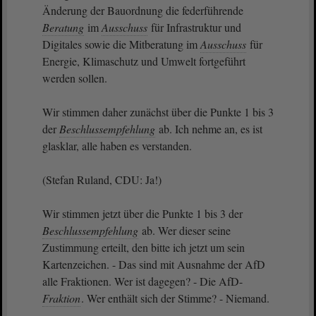
Änderung der Bauordnung die federführende
Beratung
im
Ausschuss
für Infrastruktur und
Digitales sowie die Mitberatung im
Ausschuss
für
Energie, Klimaschutz und Umwelt fortgeführt
werden sollen.
Wir stimmen daher zunächst über die Punkte 1 bis 3
der
Beschlussempfehlung
ab. Ich nehme an, es ist
glasklar, alle haben es verstanden.
(Stefan Ruland, CDU: Ja!)
Wir stimmen jetzt über die Punkte 1 bis 3 der
Beschlussempfehlung
ab. Wer dieser seine
Zustimmung erteilt, den bitte ich jetzt um sein
Kartenzeichen. - Das sind mit Ausnahme der AfD
alle Fraktionen. Wer ist dagegen? - Die AfD-
Fraktion
. Wer enthält sich der Stimme? - Niemand.