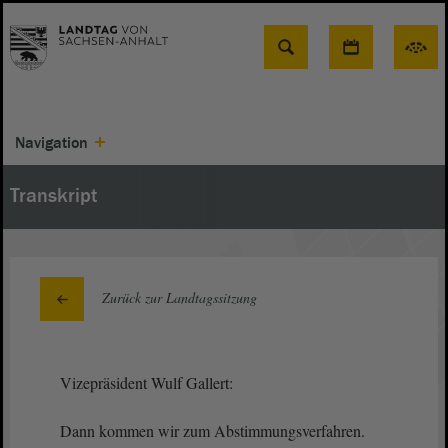
Suche
Navigation
Transkript
Zurück zur Landtagssitzung
Vizepräsident Wulf Gallert:
Dann kommen wir zum Abstimmungsverfahren.