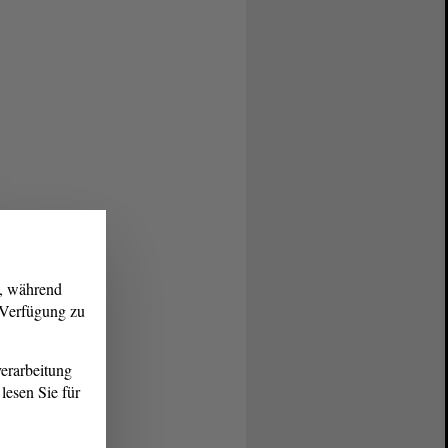
g, während
r Verfügung zu
erarbeitung
lesen Sie für