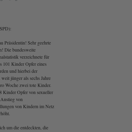
(SPD):
u Präsidentin! Sehr geehrte
! Die bundesweite
alstatistik verzeichnete für
ss 101 Kinder Opfer eines
rden und hierbei der
weit jünger als sechs Jahre
pro Woche zwei tote Kinder.
 Kinder Opfer von sexueller
 Anstieg von
llungen von Kindern im Netz
rhöht.
ich um die entdeckten, die