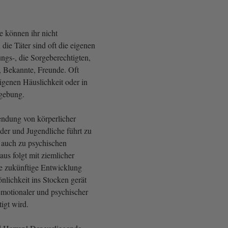
e können ihr nicht
ie Täter sind oft die eigenen
ungs-, die Sorgeberechtigten,
 Bekannte, Freunde. Oft
 eigenen Häuslichkeit oder in
mgebung.
ndung von körperlicher
er und Jugendliche führt zu
r auch zu psychischen
us folgt mit ziemlicher
ie zukünftige Entwicklung
önlichkeit ins Stocken gerät
emotionaler und psychischer
igt wird.