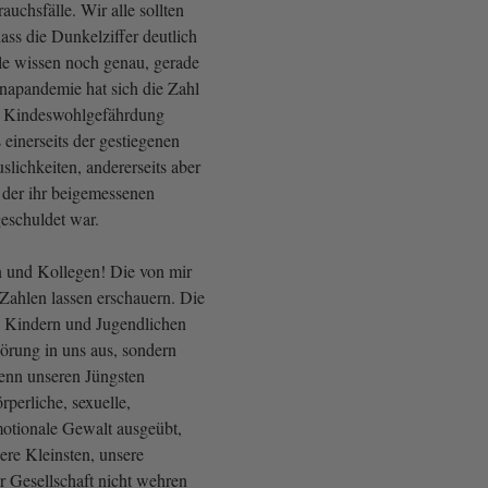
uchsfälle. Wir alle sollten
ass die Dunkelziffer deutlich
lle wissen noch genau, gerade
apandemie hat sich die Zahl
 Kindeswohlgefährdung
einerseits der gestiegenen
lichkeiten, andererseits aber
 der ihr beigemessenen
eschuldet war.
 und Kollegen! Die von mir
Zahlen lassen erschauern. Die
 Kindern und Jugendlichen
pörung in uns aus, sondern
enn unseren Jüngsten
perliche, sexuelle,
otionale Gewalt ausgeübt,
ere Kleinsten, unsere
r Gesellschaft nicht wehren