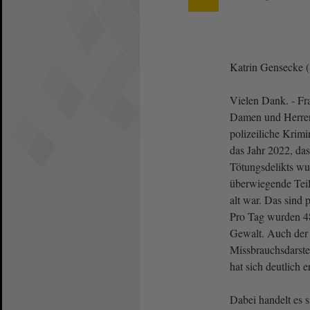
Katrin Gensecke 
Vielen Dank. - Fra
Damen und Herren
polizeiliche Krimin
das Jahr 2022, da
Tötungsdelikts wu
überwiegende Teil 
alt war. Das sind 
Pro Tag wurden 48
Gewalt. Auch der
Missbrauchsdarste
hat sich deutlich e
Dabei handelt es s