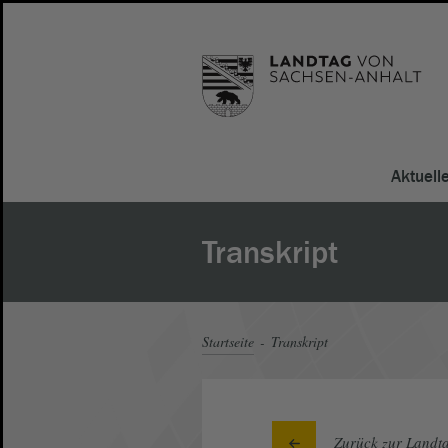
Aktuell
Transkript
Startseite
Transkript
Zurück zur Landta