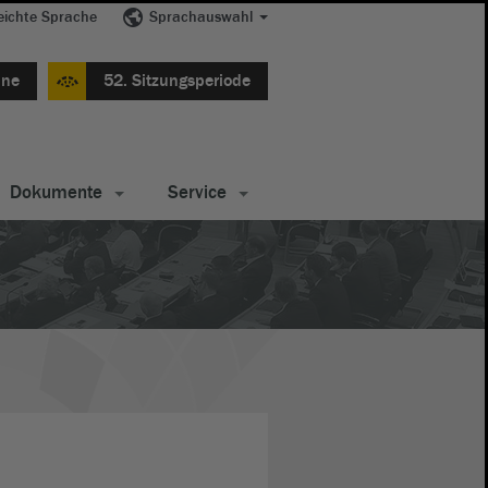
eichte Sprache
Sprachauswahl
ine
52. Sitzungsperiode
Dokumente
Service