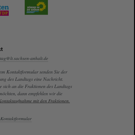
t
tag@lt.sachsen-anhalt.de
sem Kontaktformular senden Sie der
ung des Landtags eine Nachricht.
e sich an die Fraktionen des Landtags
 möchten, dann empfehlen wir die
 Kontaktaufnahme mit den Fraktionen.
Kontaktformular