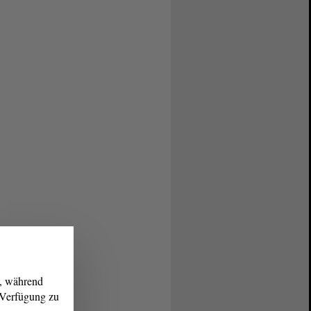
g, während
r Verfügung zu