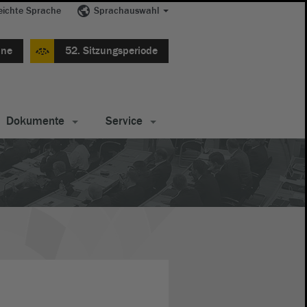
eichte Sprache
Sprachauswahl
ine
52. Sitzungsperiode
Dokumente
Service