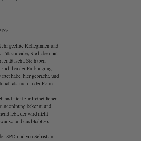
PD):
 Sehr geehrte Kolleginnen und
 Tillschneider, Sie haben mit
t enttäuscht. Sie haben
as ich bei der Einbringung
artet habe, hier gebracht, und
nhalt als auch in der Form.
hland nicht zur freiheitlichen
rundordnung bekennt und
end lebt, der wird nicht
war so und das bleibt so.
der SPD und von Sebastian