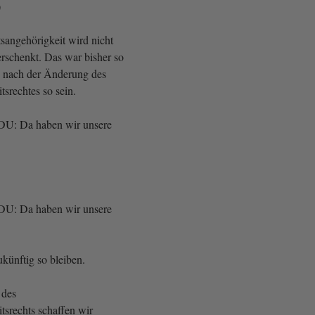
)
sangehörigkeit wird nicht
erschenkt. Das war bisher so
h nach der Änderung des
tsrechtes so sein.
CDU: Da haben wir unsere
CDU: Da haben wir unsere
künftig so bleiben.
 des
tsrechts schaffen wir