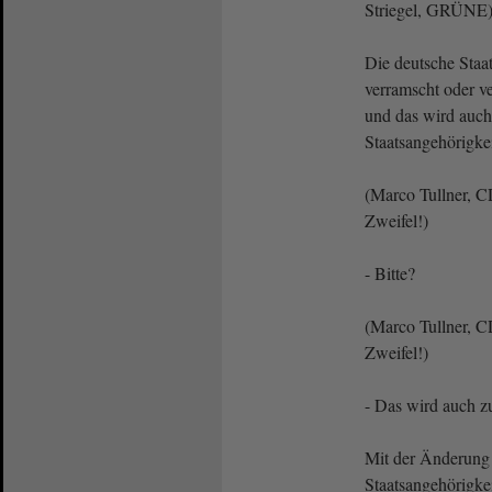
Striegel, GRÜNE
Die deutsche Staat
verramscht oder v
und das wird auc
Staatsangehörigkei
(Marco Tullner, 
Zweifel!)
- Bitte?
(Marco Tullner, 
Zweifel!)
- Das wird auch zu
Mit der Änderung
Staatsangehörigkei