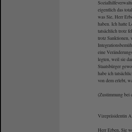
Sozialhilfeverwalt
eigentlich das tot
was Sie, Herr Erb
haben. Ich hatte L
tatsächlich trotz 
trotz Sanktionen, 
Integrationsbemüh
eine Veränderungs
legten, weil sie d
Staatsbürger gewo
habe ich tatsächli
von dem erlebt, wa
(Zustimmung bei 
Vizepräsidentin 
Herr Erben, Sie w