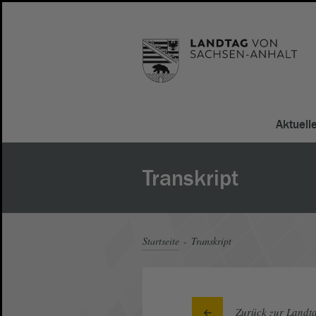
Aktuell
Transkript
Startseite
Transkript
Zurück zur Landta