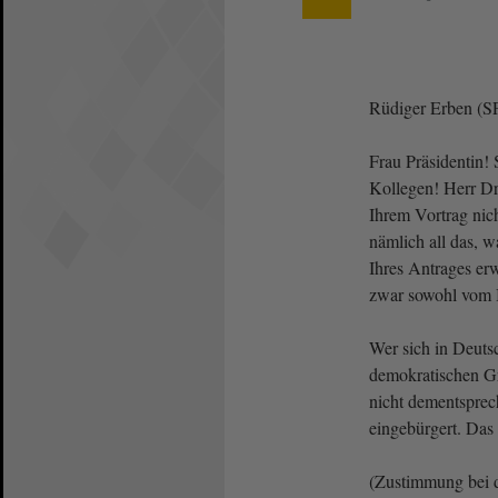
Rüdiger Erben (S
Frau Präsidentin!
Kollegen! Herr Dr.
Ihrem Vortrag nich
nämlich all das, w
Ihres Antrages erw
zwar sowohl vom I
Wer sich in Deutsc
demokratischen G
nicht dementsprech
eingebürgert. Das 
(Zustimmung bei 