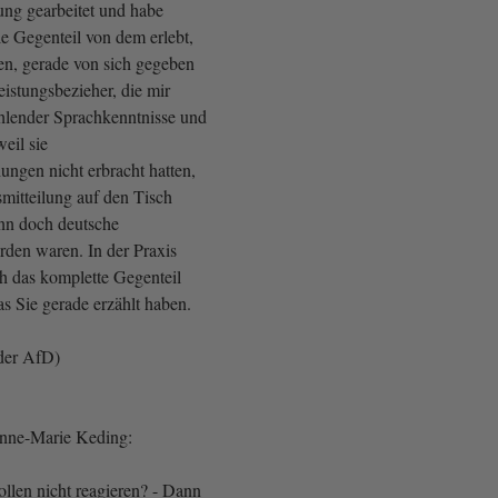
ung gearbeitet und habe
ale Gegenteil von dem erlebt,
en, gerade von sich gegeben
eistungsbezieher, die mir
fehlender Sprachkenntnisse und
weil sie
ungen nicht erbracht hatten,
mitteilung auf den Tisch
ann doch deutsche
rden waren. In der Praxis
ch das komplette Gegenteil
s Sie gerade erzählt haben.
der AfD)
Anne-Marie Keding:
ollen nicht reagieren? - Dann