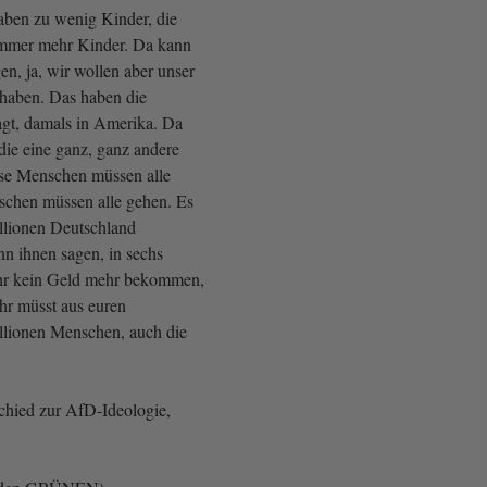
ben zu wenig Kinder, die
mmer mehr Kinder. Da kann
gen, ja, wir wollen aber unser
 haben. Das haben die
agt, damals in Amerika. Da
die eine ganz, ganz andere
ese Menschen müssen alle
schen müssen alle gehen. Es
llionen Deutschland
nn ihnen sagen, in sechs
hr kein Geld mehr bekommen,
hr müsst aus euren
lionen Menschen, auch die
schied zur AfD-Ideologie,
.