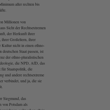
Minimum aller rechten bis
äfte.
on Millionen von
 aus Sicht der Rechtsextremen
nft, der Herkunft ihrer
, ihrer Großeltern, ihrer
r Kultur nicht in einen ethno-
en deutschen Staat passen, ist
nz der ethno-pluralistischen
 Ideologie, die NPD, AfD, das
 für Staatspolitik, die
ng und andere rechtsextreme
r verbindet, und ja, die sie
t.
rr Siegmund, das
en von Potsdam als