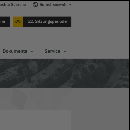
eichte Sprache
Sprachauswahl
ine
52. Sitzungsperiode
Dokumente
Service