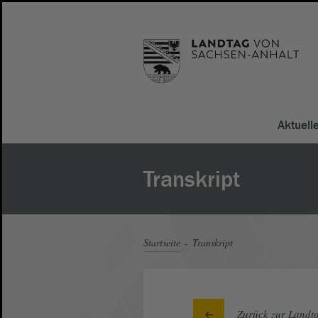
Aktuell
Transkript
Startseite
Transkript
Zurück zur Landta