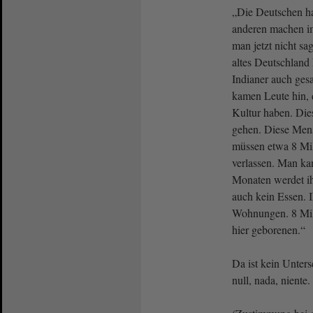
„Die Deutschen ha
anderen machen i
man jetzt nicht sa
altes Deutschland
Indianer auch ges
kamen Leute hin, 
Kultur haben. Di
gehen. Diese Men
müssen etwa 8 Mi
verlassen. Man ka
Monaten werdet i
auch kein Essen. I
Wohnungen. 8 Mil
hier geborenen.“
Da ist kein Unter
null, nada, niente