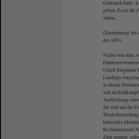
Gebrauch hatte. Ic
geben: Es ist die
F
außen.
(Zustimmung bei
der AfD)
Nichts von dem, w
Fraktionsvorsitze
Ulrich Siegmund 
Landtags vorgetra
in diesen Debatten.
sich im Endkampf 
Auslöschung eines
Sie zielt auf die 
Wiederherstellung -
kultureller Identit
Rechtsextremen Ma
Zitat stammt, selb