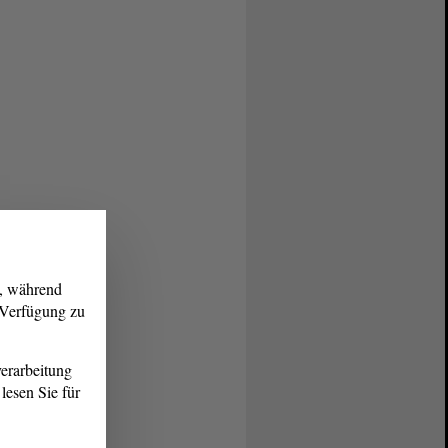
g, während
r Verfügung zu
erarbeitung
lesen Sie für