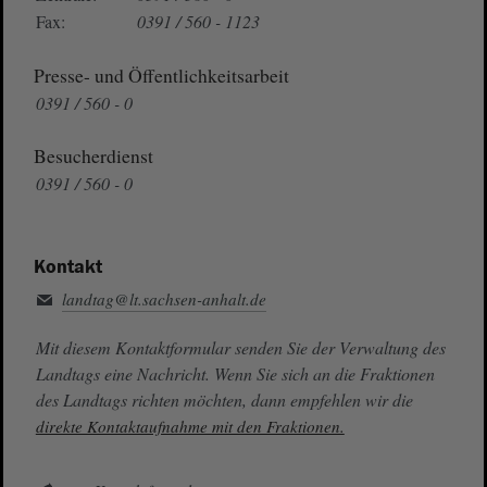
Fax:
0391 / 560 - 1123
Presse- und Öffentlichkeitsarbeit
0391 / 560 - 0
Besucherdienst
0391 / 560 - 0
Kontakt
landtag@lt.sachsen-anhalt.de
Mit diesem Kontaktformular senden Sie der Verwaltung des
Landtags eine Nachricht. Wenn Sie sich an die Fraktionen
des Landtags richten möchten, dann empfehlen wir die
direkte Kontaktaufnahme mit den Fraktionen.