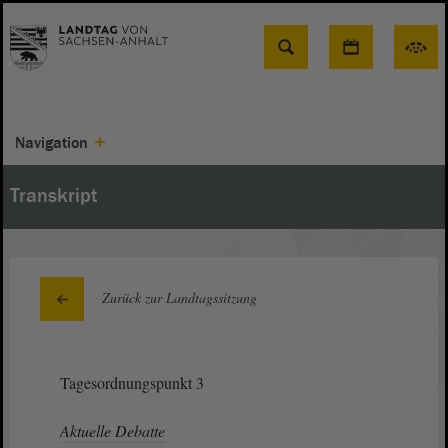
Suche
Navigation
Transkript
Zurück zur Landtagssitzung
Tagesordnungspunkt 3
Aktuelle Debatte