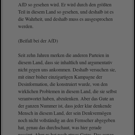
AfD so gesehen wird. Er wird durch den größten
Teil in diesem Land so gesehen, und deshalb ist es
die Wahrheit, und deshalb muss es ausgesprochen
werden.
(Beifall bei der AfD)
Seit zehn Jahren merken die anderen Parteien in
diesem Land, dass sie inhaltlich und argumentativ
nicht gegen uns ankommen. Deshalb versuchen sie,
mit einer bisher einzigartigen Kampagne der
Desinformation, die konstruiert wurde, von den
wirklichen Problemen in diesem Land, die sie selbst
verantwortet haben, abzulenken. Aber das Gute an
der ganzen Nummer ist, dass jeder klar denkende
Mensch in diesem Land, der sein Denkvermögen
noch nicht vollständig an den Fernseher abgegeben
hat, genau das durchschaut, was hier gerade
passiert. Aber es hat noch etwas Gutes. Das ganze