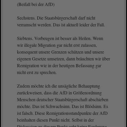
(Beifall bei der AfD)
Sechstens. Die Staatsbürgerschaft darf nicht
verramscht werden. Das ist aktuell leider der Fall.
Siebtens. Vorbeugen ist besser als Heilen. Wenn
wir illegale Migration gar nicht erst zulassen,
konsequent unsere Grenzen schützen und unsere
eigenen Gesetze umsetzen, dann bräuchten wir über
Remigration wie in der heutigen Befassung gar
nicht erst zu sprechen.
Zudem möchte ich die unsägliche Behauptung
zurückweisen, dass die AfD in Größenordnung
Menschen deutscher Staatsbürgerschaft abschieben
möchte. Das ist Schwachsinn. Das ist Blödsinn. Es
ist falsch. Diese Remigrationsstandpunkte der AfD
beinhalten diesen Punkt nicht. Selbst in der
Diskussion zu diesem Punkt geht keine Forderung