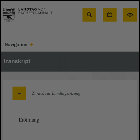
Suche
Navigation
Transkript
Zurück zur Landtagssitzung
Eröffnung