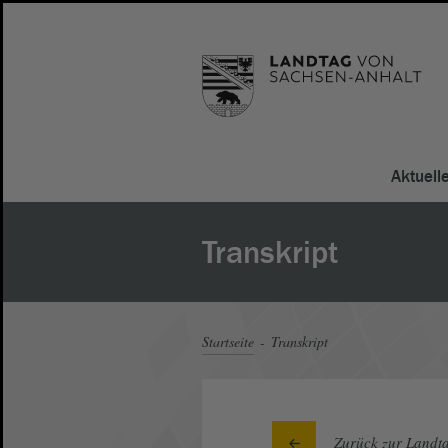
Aktuell
Transkript
Startseite
Transkript
Zurück zur Landta