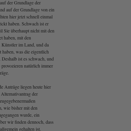
 auf der Grundlage der
nd auf der Grundlage von ein
hten hier jetzt schnell einmal
ickt haben. Schwach ist er
il Sie überhaupt nicht mit den
et haben, mit den
 Künstler im Land, und da
 haben, was die eigentlich
. Deshalb ist es schwach, und
provozieren natürlich immer
träge.
e Anträge liegen heute hier
 Alternativantrag der
t zugegebenermaßen
, wie bisher mit den
gegangen wurde, ein
er wir finden dennoch, dass
allgemein gehalten ist.