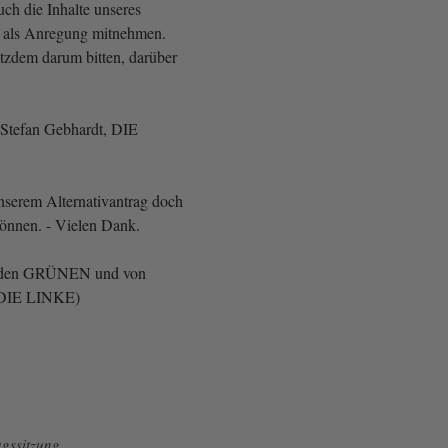
ch die Inhalte unseres
s als Anregung mitnehmen.
otzdem darum bitten, darüber
Stefan Gebhardt, DIE
unserem Alternativantrag doch
önnen. - Vielen Dank.
 den GRÜNEN und von
, DIE LINKE)
gssitzung