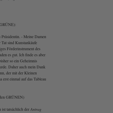
 (GRÜNE):
 Präsidentin. - Meine Damen
r Tat sind Kunstankäufe
iges Förderinstrument des
den es gut. Ich finde es aber
 bisher so ein Geheimnis
rde. Daher auch mein Dank
n, der mit der Kleinen
 erst einmal auf das Tableau
i den GRÜNEN)
ist tatsächlich der
Antrag