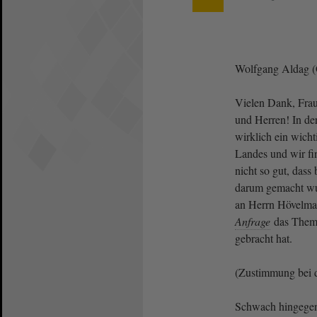
Wolfgang Aldag
Vielen Dank, Frau
und Herren! In de
wirklich ein wicht
Landes und wir fin
nicht so gut, dass
darum gemacht wu
an Herrn Hövelman
Anfrage
das Thema
gebracht hat.
(Zustimmung be
Schwach hingegen 