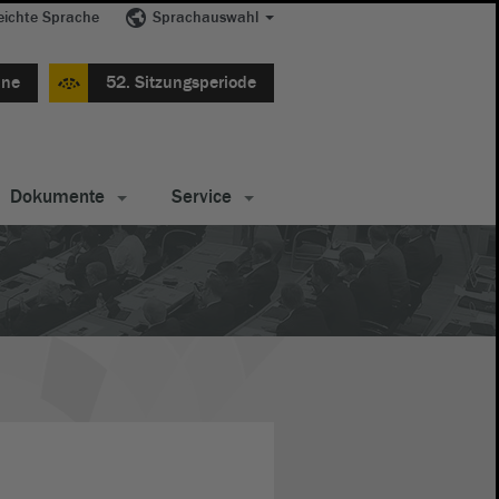
eichte Sprache
Sprachauswahl
ine
52. Sitzungsperiode
Dokumente
Service