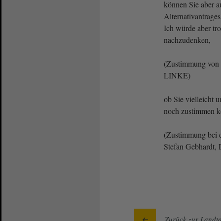
können Sie aber au
Alternativantrage
Ich würde aber tr
nachzudenken,
(Zustimmung von 
LINKE)
ob Sie vielleicht 
noch zustimmen k
(Zustimmung bei
Stefan Gebhardt
Zurück zur Landta