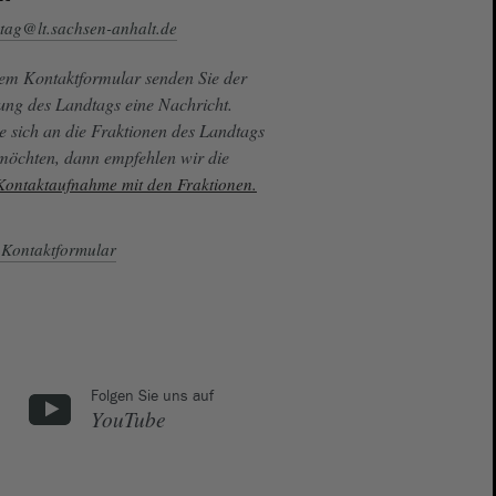
tag@lt.sachsen-anhalt.de
sem Kontaktformular senden Sie der
ung des Landtags eine Nachricht.
e sich an die Fraktionen des Landtags
 möchten, dann empfehlen wir die
 Kontaktaufnahme mit den Fraktionen.
Kontaktformular
Folgen Sie uns auf
YouTube