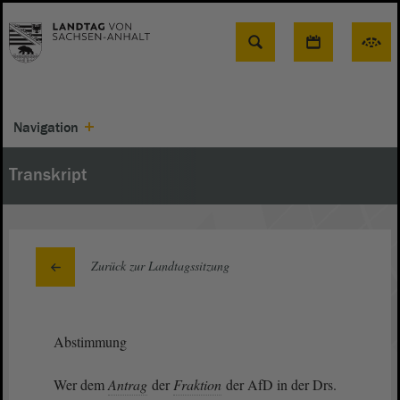
Suche
Navigation
Transkript
Zurück zur Landtagssitzung
Abstimmung
Wer dem
Antrag
der
Fraktion
der AfD in der Drs.