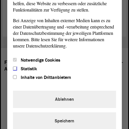
helfen, diese Website zu verbessern oder zusätzliche
Funktionalitäten zur Verfügung zu stellen.
Zurück zur Landtagssitzung
Bei Anzeige von Inhalten externer Medien kann es zu
einer Datenübertragung und -verarbeitung entsprechend
der Datenschutzbestimmung der jeweiligen Plattformen
kommen. Bitte lesen Sie für weitere Informationen
unsere Datenschutzerklärung.
Notwendige Cookies
Folgende Fraktionen sind im Landtag von Sachsen-
Anhalt vertreten:
Statistik
Inhalte von Drittanbietern
Ablehnen
Speichern