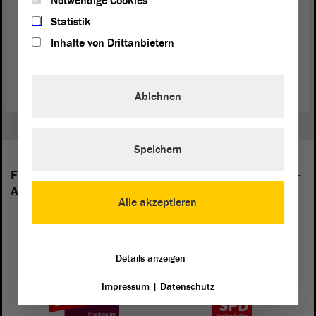
Notwendige Cookies
Statistik
Inhalte von Drittanbietern
Zurück zur Landtagssitzung
Ablehnen
Speichern
Folgende Fraktionen sind im Landtag von Sachsen-
Anhalt vertreten:
Alle akzeptieren
Details anzeigen
Impressum
|
Datenschutz