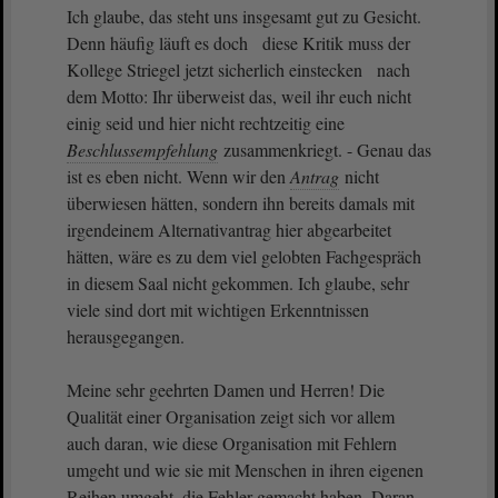
Ich glaube, das steht uns insgesamt gut zu Gesicht.
Denn häufig läuft es doch diese Kritik muss der
Kollege Striegel jetzt sicherlich einstecken nach
dem Motto: Ihr überweist das, weil ihr euch nicht
einig seid und hier nicht rechtzeitig eine
Beschlussempfehlung
zusammenkriegt. - Genau das
ist es eben nicht. Wenn wir den
Antrag
nicht
überwiesen hätten, sondern ihn bereits damals mit
irgendeinem Alternativantrag hier abgearbeitet
hätten, wäre es zu dem viel gelobten Fachgespräch
in diesem Saal nicht gekommen. Ich glaube, sehr
viele sind dort mit wichtigen Erkenntnissen
herausgegangen.
Meine sehr geehrten Damen und Herren! Die
Qualität einer Organisation zeigt sich vor allem
auch daran, wie diese Organisation mit Fehlern
umgeht und wie sie mit Menschen in ihren eigenen
Reihen umgeht, die Fehler gemacht haben. Daran