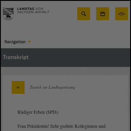
Suche
Navigation
Transkript
Zurück zur Landtagssitzung
Rüdiger Erben (SPD):
Frau Präsidentin! Sehr geehrte Kolleginnen und