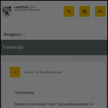
Suche
Navigation
Transkript
Zurück zur Landtagssitzung
Abstimmung
Sortieren wir einmal: Unter Tagesordnungspunkt 14