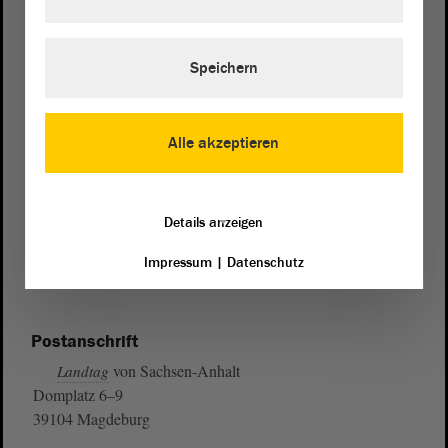
Speichern
Alle akzeptieren
Details anzeigen
Impressum
|
Datenschutz
Postanschrift
von Sachsen-Anhalt
Landtag
Domplatz 6–9
39104 Magdeburg