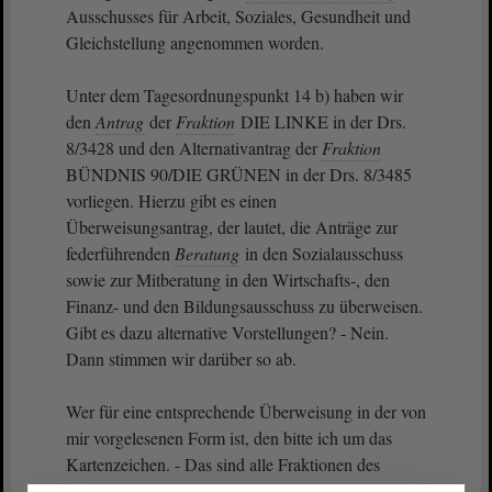
Ausschusses für Arbeit, Soziales, Gesundheit und
Gleichstellung angenommen worden.
Unter dem Tagesordnungspunkt 14 b) haben wir
den
Antrag
der
Fraktion
DIE LINKE in der Drs.
8/3428 und den Alternativantrag der
Fraktion
BÜNDNIS 90/DIE GRÜNEN in der Drs. 8/3485
vorliegen. Hierzu gibt es einen
Überweisungsantrag, der lautet, die Anträge zur
federführenden
Beratung
in den Sozialausschuss
sowie zur Mitberatung in den Wirtschafts-, den
Finanz- und den Bildungsausschuss zu überweisen.
Gibt es dazu alternative Vorstellungen? - Nein.
Dann stimmen wir darüber so ab.
Wer für eine entsprechende Überweisung in der von
mir vorgelesenen Form ist, den bitte ich um das
Kartenzeichen. - Das sind alle Fraktionen des
Hauses. Gibt es Gegenstimmen?