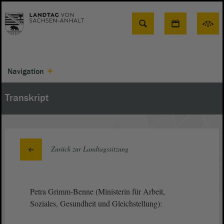
Suche
Navigation
Transkript
Zurück zur Landtagssitzung
Petra Grimm-Benne (Ministerin für Arbeit,
Soziales, Gesundheit und Gleichstellung):