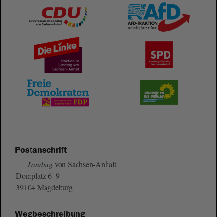
Postanschrift
von Sachsen-Anhalt
Landtag
Domplatz 6–9
39104 Magdeburg
Wegbeschreibung