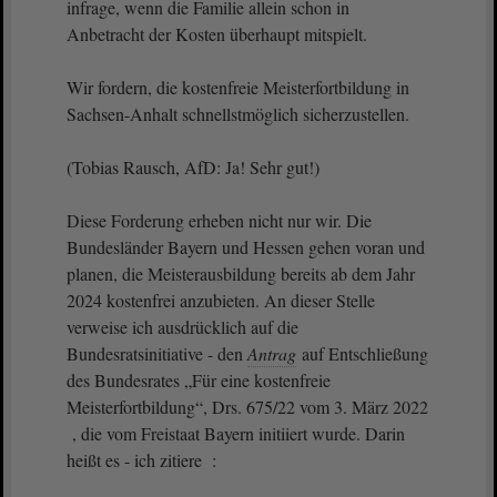
infrage, wenn die Familie allein schon in
Anbetracht der Kosten überhaupt mitspielt.
Wir fordern, die kostenfreie Meisterfortbildung in
Sachsen-Anhalt schnellstmöglich sicherzustellen.
(Tobias Rausch, AfD: Ja! Sehr gut!)
Diese Forderung erheben nicht nur wir. Die
Bundesländer Bayern und Hessen gehen voran und
planen, die Meisterausbildung bereits ab dem Jahr
2024 kostenfrei anzubieten. An dieser Stelle
verweise ich ausdrücklich auf die
Bundesratsinitiative - den
Antrag
auf Entschließung
des Bundesrates „Für eine kostenfreie
Meisterfortbildung“, Drs. 675/22 vom 3. März 2022
, die vom Freistaat Bayern initiiert wurde. Darin
heißt es - ich zitiere :