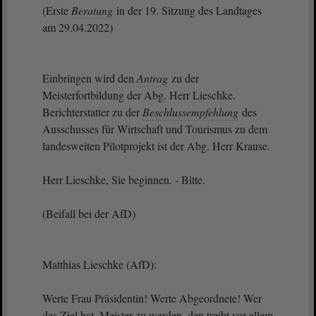
(Erste
Beratung
in der 19. Sitzung des Landtages
am 29.04.2022)
Einbringen wird den
Antrag
zu der
Meisterfortbildung der Abg. Herr Lieschke.
Berichterstatter zu der
Beschlussempfehlung
des
Ausschusses für Wirtschaft und Tourismus zu dem
landesweiten Pilotprojekt ist der Abg. Herr Krause.
Herr Lieschke, Sie beginnen. - Bitte.
(Beifall bei der AfD)
Matthias Lieschke (AfD):
Werte Frau Präsidentin! Werte Abgeordnete! Wer
das Ziel hat, Meister zu werden, den treibt vor allem