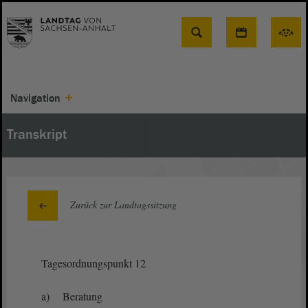
Suche
Navigation
Transkript
Zurück zur Landtagssitzung
Tagesordnungspunkt 12
a) Beratung