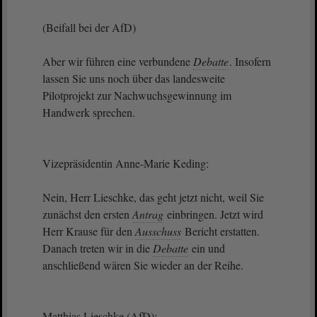
(Beifall bei der AfD)
Aber wir führen eine verbundene
Debatte
. Insofern
lassen Sie uns noch über das landesweite
Pilotprojekt zur Nachwuchsgewinnung im
Handwerk sprechen.
Vizepräsidentin Anne-Marie Keding:
Nein, Herr Lieschke, das geht jetzt nicht, weil Sie
zunächst den ersten
Antrag
einbringen. Jetzt wird
Herr Krause für den
Ausschuss
Bericht erstatten.
Danach treten wir in die
Debatte
ein und
anschließend wären Sie wieder an der Reihe.
Matthias Lieschke (AfD):