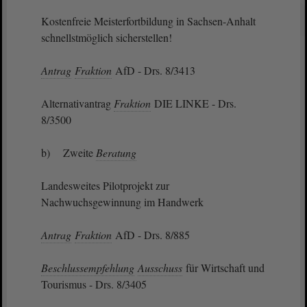
Kostenfreie Meisterfortbildung in Sachsen-Anhalt
schnellstmöglich sicherstellen!
Antrag
Fraktion
AfD - Drs. 8/3413
Alternativantrag
Fraktion
DIE LINKE - Drs.
8/3500
b) Zweite
Beratung
Landesweites Pilotprojekt zur
Nachwuchsgewinnung im Handwerk
Antrag
Fraktion
AfD - Drs. 8/885
Beschlussempfehlung
Ausschuss
für Wirtschaft und
Tourismus - Drs. 8/3405