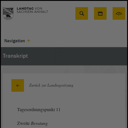
Suche
Navigation
Transkript
Zurück zur Landtagssitzung
Tagesordnungspunkt 11
Zweite
Beratung