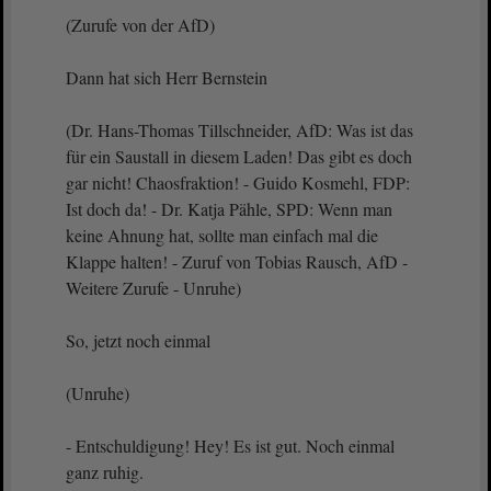
(Zurufe von der AfD)
Dann hat sich Herr Bernstein
(Dr. Hans-Thomas Tillschneider, AfD: Was ist das
für ein Saustall in diesem Laden! Das gibt es doch
gar nicht! Chaosfraktion! - Guido Kosmehl, FDP:
Ist doch da! - Dr. Katja Pähle, SPD: Wenn man
keine Ahnung hat, sollte man einfach mal die
Klappe halten! - Zuruf von Tobias Rausch, AfD -
Weitere Zurufe - Unruhe)
So, jetzt noch einmal
(Unruhe)
- Entschuldigung! Hey! Es ist gut. Noch einmal
ganz ruhig.