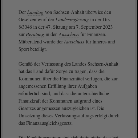
Der
Landtag
von Sachsen-Anhalt überwies den
Gesetzentwurf der
Landesregierung
in der Drs.
8/3046 in der 47. Sitzung am 7. September 2023
zur
Beratung
in den
Ausschuss
für Finanzen.
Mitberatend wurde der
Ausschuss
für Inneres und
Sport beteiligt.
Gemäß der Verfassung des Landes Sachsen-Anhalt
hat das Land dafür Sorge zu tragen, dass die
Kommunen über die Finanzmittel verfügen, die zur
angemessenen Erfüllung ihrer Aufgaben
erforderlich sind, und dass die unterschiedliche
Finanzkraft der Kommunen aufgrund eines
Gesetzes angemessen auszugleichen ist. Die
Umsetzung dieses Verfassungsauftrags erfolgt durch
das Finanzausgleichsgesetz.
Die Koalitionspartner sind sich darin einig, dass bei