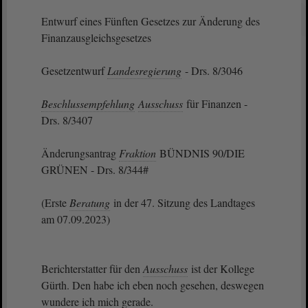
Entwurf eines Fünften Gesetzes zur Änderung des
Finanzausgleichsgesetzes
Gesetzentwurf
Landesregierung
- Drs. 8/3046
Beschlussempfehlung
Ausschuss
für Finanzen -
Drs. 8/3407
Änderungsantrag
Fraktion
BÜNDNIS 90/DIE
GRÜNEN - Drs. 8/344#
(Erste
Beratung
in der 47. Sitzung des Landtages
am 07.09.2023)
Berichterstatter für den
Ausschuss
ist der Kollege
Gürth. Den habe ich eben noch gesehen, deswegen
wundere ich mich gerade.