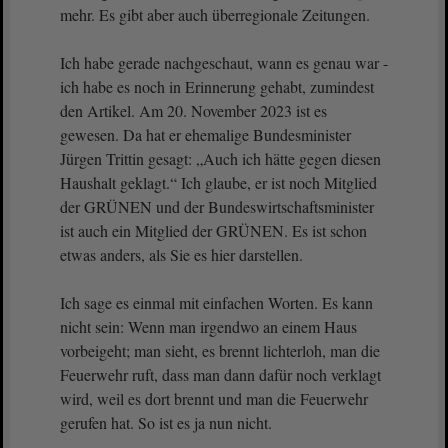
mehr. Es gibt aber auch überregionale Zeitungen.
Ich habe gerade nachgeschaut, wann es genau war -
ich habe es noch in Erinnerung gehabt, zumindest
den Artikel. Am 20. November 2023 ist es
gewesen. Da hat er ehemalige Bundesminister
Jürgen Trittin gesagt: „Auch ich hätte gegen diesen
Haushalt geklagt.“ Ich glaube, er ist noch Mitglied
der GRÜNEN und der Bundeswirtschaftsminister
ist auch ein Mitglied der GRÜNEN. Es ist schon
etwas anders, als Sie es hier darstellen.
Ich sage es einmal mit einfachen Worten. Es kann
nicht sein: Wenn man irgendwo an einem Haus
vorbeigeht; man sieht, es brennt lichterloh, man die
Feuerwehr ruft, dass man dann dafür noch verklagt
wird, weil es dort brennt und man die Feuerwehr
gerufen hat. So ist es ja nun nicht.