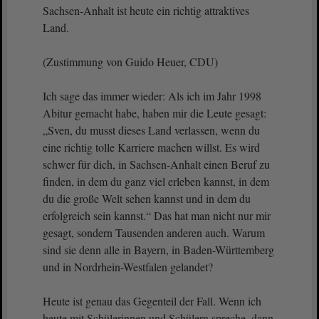
Sachsen-Anhalt ist heute ein richtig attraktives
Land.
(Zustimmung von Guido Heuer, CDU)
Ich sage das immer wieder: Als ich im Jahr 1998
Abitur gemacht habe, haben mir die Leute gesagt:
„Sven, du musst dieses Land verlassen, wenn du
eine richtig tolle Karriere machen willst. Es wird
schwer für dich, in Sachsen-Anhalt einen Beruf zu
finden, in dem du ganz viel erleben kannst, in dem
du die große Welt sehen kannst und in dem du
erfolgreich sein kannst.“ Das hat man nicht nur mir
gesagt, sondern Tausenden anderen auch. Warum
sind sie denn alle in Bayern, in Baden-Württemberg
und in Nordrhein-Westfalen gelandet?
Heute ist genau das Gegenteil der Fall. Wenn ich
heute mit Schülerinnen und Schülern spreche, dann