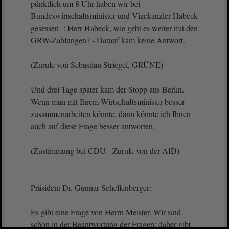
pünktlich um 8 Uhr haben wir bei
Bundeswirtschaftsminister und Vizekanzler Habeck
gesessen : Herr Habeck, wie geht es weiter mit den
GRW-Zahlungen? - Darauf kam keine Antwort.
(Zurufe von Sebastian Striegel, GRÜNE)
Und drei Tage später kam der Stopp aus Berlin.
Wenn man mit Ihrem Wirtschaftsminister besser
zusammenarbeiten könnte, dann könnte ich Ihnen
auch auf diese Frage besser antworten.
(Zustimmung bei CDU - Zurufe von der AfD)
Präsident Dr. Gunnar Schellenberger:
Es gibt eine Frage von Herrn Meister. Wir sind
schon in der Beantwortung der Fragen; daher gibt