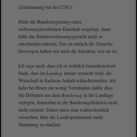
(Zustimmung bei der CDU)
Hätte die Bundesregierung einen
verfassungskonformen Haushalt vorgelegt, dann
hätte das Bundesverfassungsgericht nicht so
entscheiden müssen. Das ist einfach die Tatsache.
Deswegen haben wir auch die Situation, wie sie ist.
Ich sage auch, dass ich es wirklich bemerkenswert
finde, dass im
Landtag
immer versucht wird, die
Wirtschaft in Sachsen-Anhalt schlechtzureden. Ich
habe bei Ihnen ein wenig Verständnis dafür, dass
Sie Debatten aus dem
Bundestag
in die Landtage
verlegen. Immerhin ist die Bundestagsfraktion nicht
mehr existent. Daher muss man wahrscheinlich
versuchen, über die Landesparlamente mehr
Stimmung zu machen.