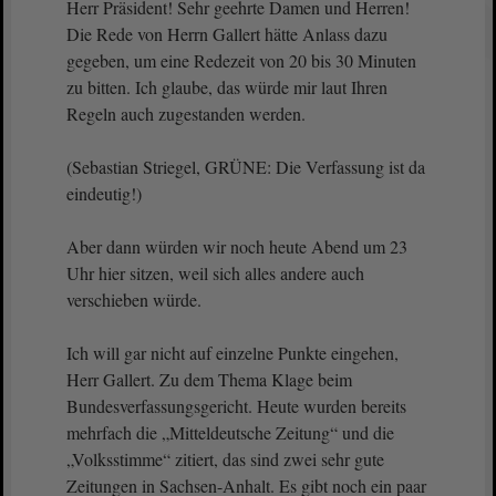
Herr Präsident! Sehr geehrte Damen und Herren!
Die Rede von Herrn Gallert hätte Anlass dazu
gegeben, um eine Redezeit von 20 bis 30 Minuten
zu bitten. Ich glaube, das würde mir laut Ihren
Regeln auch zugestanden werden.
(Sebastian Striegel, GRÜNE: Die Verfassung ist da
eindeutig!)
Aber dann würden wir noch heute Abend um 23
Uhr hier sitzen, weil sich alles andere auch
verschieben würde.
Ich will gar nicht auf einzelne Punkte eingehen,
Herr Gallert. Zu dem Thema Klage beim
Bundesverfassungsgericht. Heute wurden bereits
mehrfach die „Mitteldeutsche Zeitung“ und die
„Volksstimme“ zitiert, das sind zwei sehr gute
Zeitungen in Sachsen-Anhalt. Es gibt noch ein paar