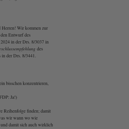
 Herren! Wir kommen zur
den Entwurf des
 2024 in der Drs. 8/3037 in
eschlussempfehlung
des
 in der Drs. 8/3441.
ein bisschen konzentrieren,
FDP: Ja!)
re Reihenfolge finden; damit
 was wir wann wo wie
und damit sich auch wirklich