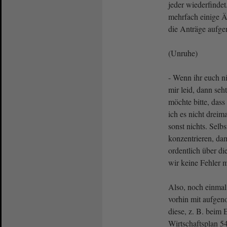
jeder wiederfinde
mehrfach einige Ä
die Anträge auf
(Unruhe)
- Wenn ihr euch ni
mir leid, dann seht
möchte bitte, dass
ich es nicht dreim
sonst nichts. Selb
konzentrieren, da
ordentlich über d
wir keine Fehler
Also, noch einmal
vorhin mit aufge
diese, z. B. beim 
Wirtschaftsplan 5