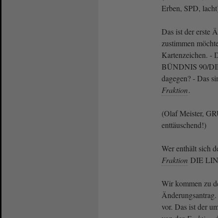
Erben, SPD, lacht
Das ist der erste
zustimmen möchte,
Kartenzeichen. - D
BÜNDNIS 90/DI
dagegen? - Das si
Fraktion
.
(Olaf Meister, GR
enttäuschend!)
Wer enthält sich d
Fraktion
DIE LI
Wir kommen zu d
Änderungsantrag. E
vor. Das ist der 