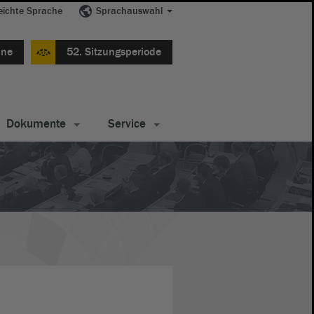
eichte Sprache
Sprachauswahl
ine
52. Sitzungsperiode
Dokumente
Service