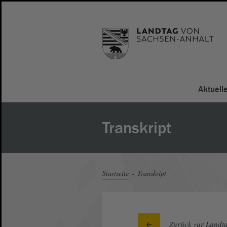
Aktuell
Transkript
Startseite
Transkript
Zurück zur Landta