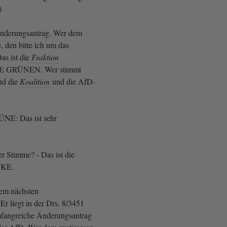
)
 Änderungsantrag. Wer dem
 den bitte ich um das
as ist die
Fraktion
E GRÜNEN. Wer stimmt
nd die
Koalition
und die AfD-
ÜNE: Das ist sehr
er Stimme? - Das ist die
NKE.
em nächsten
r liegt in der Drs. 8/3451
umfangreiche Änderungsantrag