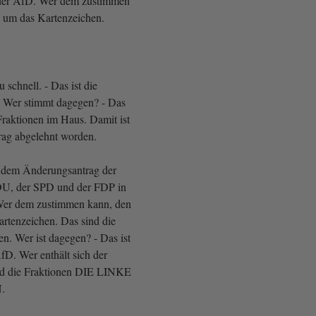
er AfD. Wer dem zustimmen
h um das Kartenzeichen.
 schnell. - Das ist die
 Wer stimmt dagegen? - Das
Fraktionen im Haus. Damit ist
rag abgelehnt worden.
t dem Änderungsantrag der
DU, der SPD und der FDP in
 Wer dem zustimmen kann, den
artenzeichen. Das sind die
en. Wer ist dagegen? - Das ist
fD. Wer enthält sich der
nd die Fraktionen DIE LINKE
.