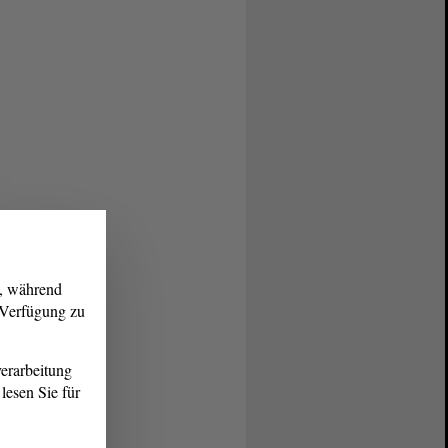
g, während
r Verfügung zu
erarbeitung
lesen Sie für