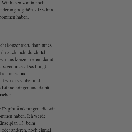
t. Wir haben vorhin noch
nderungen gehört, die wir in
genommen haben.
cht konzentriert, dann tut es
 ihr auch nicht durch. Ich
 wir uns konzentrieren, damit
al sagen muss. Das bringt
st ich muss mich
mit wir das sauber und
ie Bühne bringen und damit
 machen.
: Es gibt Änderungen, die wir
nommen haben. Ich werde
Einzelplan 13, beim
4 oder anderen, noch einmal