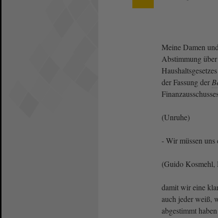
Meine Damen und
Abstimmung über 
Haushaltsgesetzes
der Fassung der
B
Finanzausschusses
(Unruhe)
- Wir müssen uns 
(Guido Kosmehl, 
damit wir eine kla
auch jeder weiß,
abgestimmt haben 