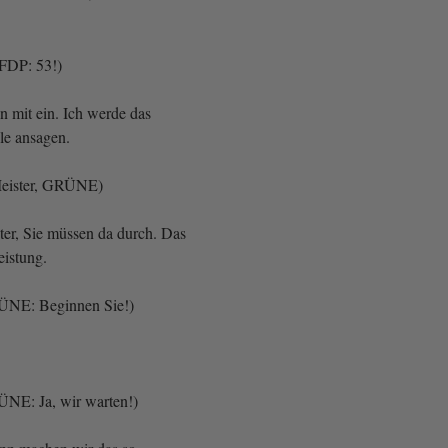
FDP: 53!)
n mit ein. Ich werde das
elle ansagen.
Meister, GRÜNE)
ter, Sie müssen da durch. Das
leistung.
RÜNE: Beginnen Sie!)
ÜNE: Ja, wir warten!)