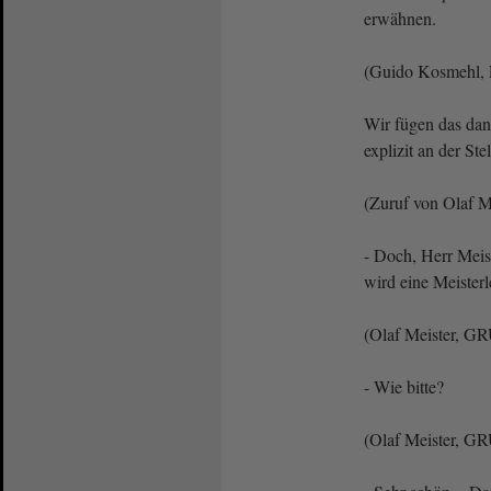
erwähnen.
(Guido Kosmehl, 
Wir fügen das dan
explizit an der St
(Zuruf von Olaf 
- Doch, Herr Meis
wird eine Meister
(Olaf Meister, G
- Wie bitte?
(Olaf Meister, GR