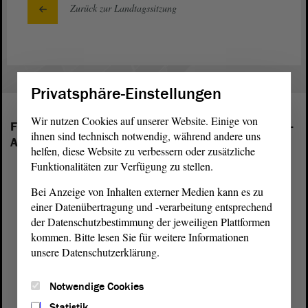
Zurück zur Landtagssitzung
Privatsphäre-Einstellungen
Wir nutzen Cookies auf unserer Website. Einige von
Folgende Fraktionen sind im Landtag von Sachsen-
ihnen sind technisch notwendig, während andere uns
Anhalt vertreten:
helfen, diese Website zu verbessern oder zusätzliche
Funktionalitäten zur Verfügung zu stellen.
Bei Anzeige von Inhalten externer Medien kann es zu
einer Datenübertragung und -verarbeitung entsprechend
der Datenschutzbestimmung der jeweiligen Plattformen
kommen. Bitte lesen Sie für weitere Informationen
unsere Datenschutzerklärung.
Notwendige Cookies
Statistik