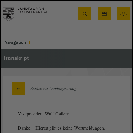
Suche
Navigation
Transkript
Zurück zur Landtagssitzung
Vizepräsident Wulf Gallert:
Danke. - Hierzu gibt es keine Wortmeldungen.