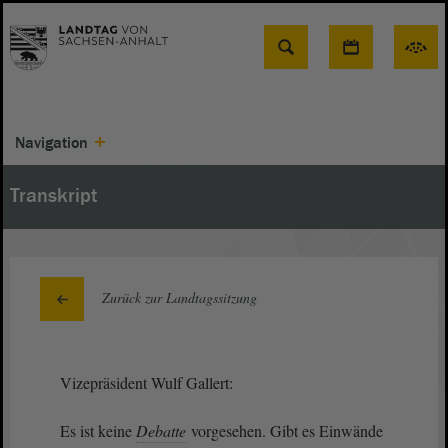
Suche
Navigation
Transkript
Zurück zur Landtagssitzung
Vizepräsident Wulf Gallert:
Es ist keine
Debatte
vorgesehen. Gibt es Einwände