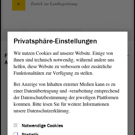
Zurück zur Landtagssitzung
Privatsphäre-Einstellungen
Wir nutzen Cookies auf unserer Website. Einige von
Folgende Fraktionen sind im Landtag von Sachsen-
ihnen sind technisch notwendig, während andere uns
Anhalt vertreten:
helfen, diese Website zu verbessern oder zusätzliche
Funktionalitäten zur Verfügung zu stellen.
Bei Anzeige von Inhalten externer Medien kann es zu
einer Datenübertragung und -verarbeitung entsprechend
der Datenschutzbestimmung der jeweiligen Plattformen
kommen. Bitte lesen Sie für weitere Informationen
unsere Datenschutzerklärung.
Notwendige Cookies
Statistik