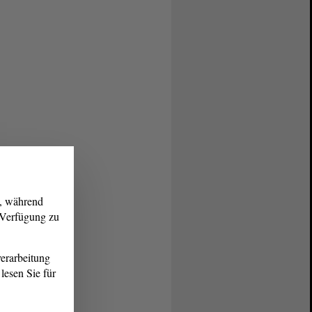
g, während
r Verfügung zu
erarbeitung
lesen Sie für