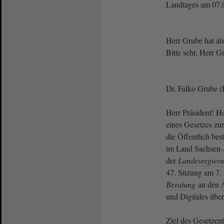
Landtages am 07.
Herr Grube hat als
Bitte sehr, Herr G
Dr. Falko Grube (B
Herr Präsident! 
eines Gesetzes zu
die Öffentlich be
im Land Sachsen-
der
Landesregier
47. Sitzung am 7.
Beratung
an den
und Digitales übe
Ziel des Gesetzent