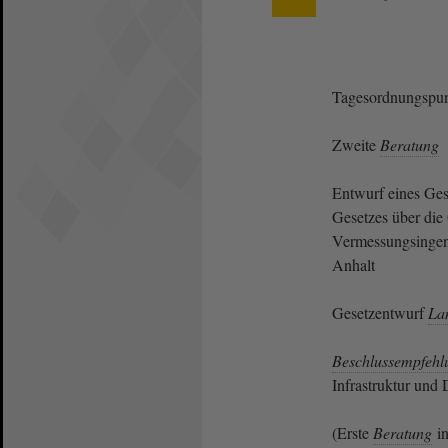
Tagesordnungspun
Zweite
Beratung
Entwurf eines Ges
Gesetzes über die 
Vermessungsingen
Anhalt
Gesetzentwurf
La
Beschlussempfehl
Infrastruktur und 
(Erste
Beratung
in