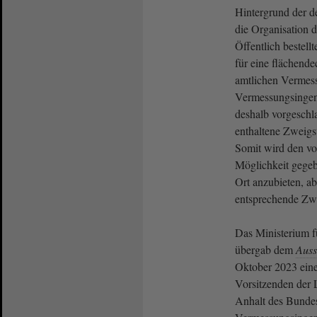
Hintergrund der 
die Organisation 
Öffentlich bestel
für eine flächend
amtlichen Vermes
Vermessungsingeni
deshalb vorgeschl
enthaltene Zweigst
Somit wird den vo
Möglichkeit gegeb
Ort anzubieten, a
entsprechende Zwe
Das Ministerium fü
übergab dem
Auss
Oktober 2023 ein
Vorsitzenden der
Anhalt des Bundes 