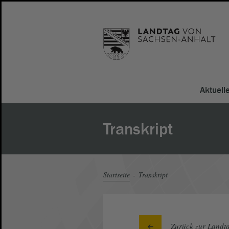
Aktuell
Transkript
Startseite
Transkript
Zurück zur Landta