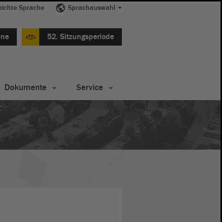
eichte Sprache
Sprachauswahl
ine
52. Sitzungsperiode
Dokumente
Service