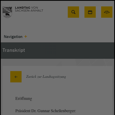
Suche
Navigation
Transkript
Zurück zur Landtagssitzung
Eröffnung
Präsident Dr. Gunnar Schellenberger: