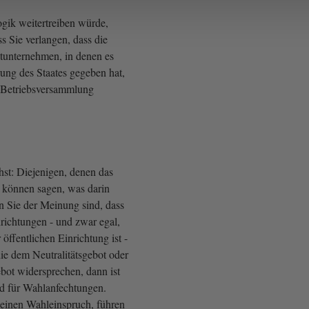
gik weitertreiben würde,
ss Sie verlangen, dass die
atunternehmen, in denen es
rung des Staates gegeben hat,
 Betriebsversammlung
hst: Diejenigen, denen das
, können sagen, was darin
n Sie der Meinung sind, dass
nrichtungen - und zwar egal,
 öffentlichen Einrichtung ist -
ie dem Neutralitätsgebot oder
ot widersprechen, dann ist
d für Wahlanfechtungen.
einen Wahleinspruch, führen