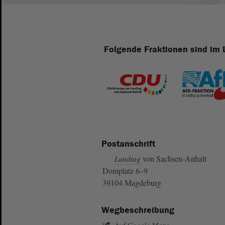
Folgende Fraktionen sind im 
Postanschrift
von Sachsen-Anhalt
Landtag
Domplatz 6–9
39104 Magdeburg
Wegbeschreibung
Auf Google Maps