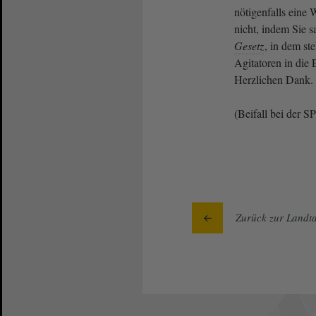
nötigenfalls eine
nicht, indem Sie 
Gesetz
, in dem st
Agitatoren in die 
Herzlichen Dank.
(Beifall bei der S
Zurück zur Landta