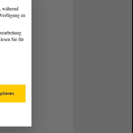
g, während
r Verfügung zu
erarbeitung
lesen Sie für
ptieren