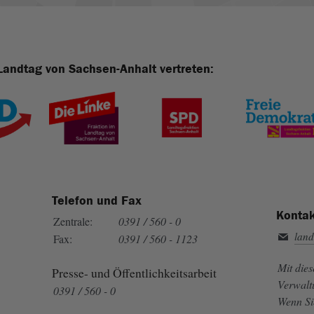
Landtag von Sachsen-Anhalt vertreten:
Telefon und Fax
Kontak
Zentrale:
0391 / 560 - 0
land
Fax:
0391 / 560 - 1123
Mit die
Presse- und Öffentlichkeitsarbeit
Verwalt
0391 / 560 - 0
Wenn Si