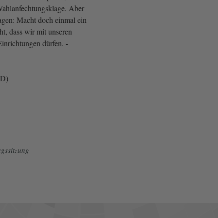
 Wahlanfechtungsklage. Aber
sagen: Macht doch einmal ein
eht, dass wir mit unseren
Einrichtungen dürfen. -
PD)
gssitzung