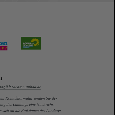
t
tag@lt.sachsen-anhalt.de
sem Kontaktformular senden Sie der
ung des Landtags eine Nachricht.
e sich an die Fraktionen des Landtags