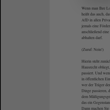
Wenn man Ihre Lo
heißt das auch, da
AfD in allen Priv
jemals eine Förde
anschließend eine
abhalten darf.
(Zuruf: Nein!)
Hierin steht zunäc
Hausrecht obliegt
passiert. Und wen
in öffentlichen Ei
wer der Träger der
Dinge passieren, d
dem Mäßigungsgeb
das ein Gegenstan
Dann machen Sie 