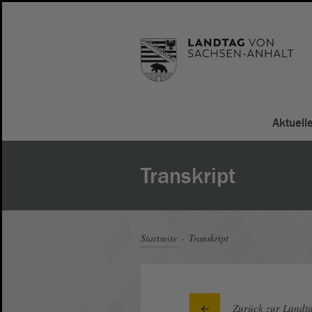
Aktuell
Transkript
Startseite
Transkript
Zurück zur Landta