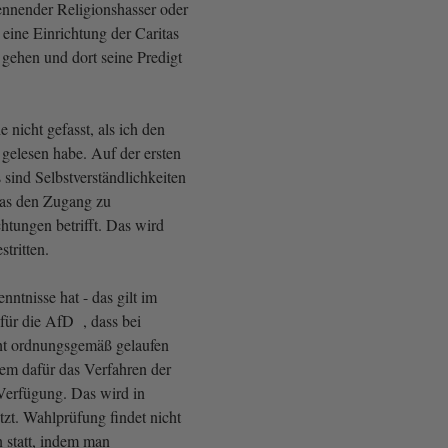
kennender Religionshasser oder
 eine Einrichtung der Caritas
 gehen und dort seine Predigt
e nicht gefasst, als ich den
 gelesen habe. Auf der ersten
 sind Selbstverständlichkeiten
was den Zugang zu
chtungen betrifft. Das wird
tritten.
ntnisse hat - das gilt im
für die AfD , dass bei
ht ordnungsgemäß gelaufen
esem dafür das Verfahren der
Verfügung. Das wird in
zt. Wahlprüfung findet nicht
n statt, indem man