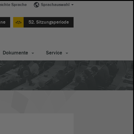
eichte Sprache
Sprachauswahl
ine
52. Sitzungsperiode
Dokumente
Service