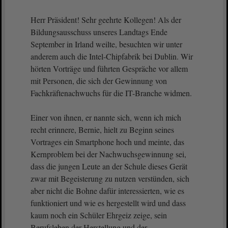
Herr Präsident! Sehr geehrte Kollegen! Als der
Bildungsausschuss unseres Landtags Ende
September in Irland weilte, besuchten wir unter
anderem auch die Intel-Chipfabrik bei Dublin. Wir
hörten Vorträge und führten Gespräche vor allem
mit Personen, die sich der Gewinnung von
Fachkräftenachwuchs für die IT-Branche widmen.
Einer von ihnen, er nannte sich, wenn ich mich
recht erinnere, Bernie, hielt zu Beginn seines
Vortrages ein Smartphone hoch und meinte, das
Kernproblem bei der Nachwuchsgewinnung sei,
dass die jungen Leute an der Schule dieses Gerät
zwar mit Begeisterung zu nutzen verstünden, sich
aber nicht die Bohne dafür interessierten, wie es
funktioniert und wie es hergestellt wird und dass
kaum noch ein Schüler Ehrgeiz zeige, sein
Berufsleben der Herstellung und der