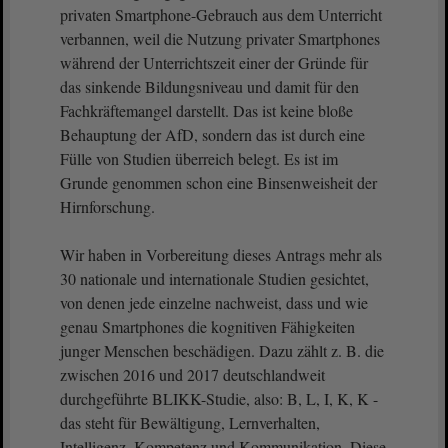
privaten Smartphone-Gebrauch aus dem Unterricht
verbannen, weil die Nutzung privater Smartphones
während der Unterrichtszeit einer der Gründe für
das sinkende Bildungsniveau und damit für den
Fachkräftemangel darstellt. Das ist keine bloße
Behauptung der AfD, sondern das ist durch eine
Fülle von Studien überreich belegt. Es ist im
Grunde genommen schon eine Binsenweisheit der
Hirnforschung.
Wir haben in Vorbereitung dieses Antrags mehr als
30 nationale und internationale Studien gesichtet,
von denen jede einzelne nachweist, dass und wie
genau Smartphones die kognitiven Fähigkeiten
junger Menschen beschädigen. Dazu zählt z. B. die
zwischen 2016 und 2017 deutschlandweit
durchgeführte BLIKK-Studie, also: B, L, I, K, K -
das steht für Bewältigung, Lernverhalten,
Intelligenz, Kompetenz und Kommunikation. Diese