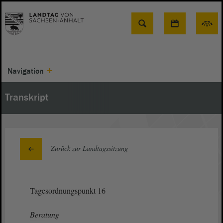
Suche
Navigation
Transkript
Zurück zur Landtagssitzung
Tagesordnungspunkt 16
Beratung