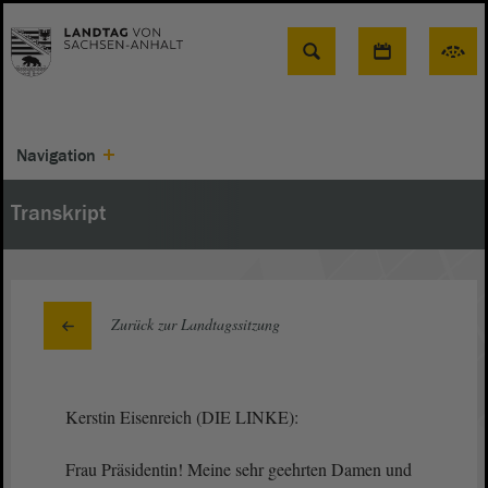
Suche
Navigation
Transkript
Zurück zur Landtagssitzung
Kerstin Eisenreich (DIE LINKE):
Frau Präsidentin! Meine sehr geehrten Damen und