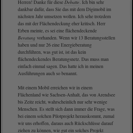
Herren! Danke für diese
Debatte
. Ich bin sehr
dankbar dafür, dass Sie das mit dem Digimobil im
nächsten Jahr umsetzen wollen. Ich sehe trotzdem
das mit der Flächendeckung eher kritisch. Herr
Erben meinte, es sei eine flächendeckende
Beratung
vorhanden. Wenn wir 13 Beratungsstellen
haben und nur 26 eine Energieberatung
durchführen, was gut ist, ist das kein
flächendeckendes Beratungsnetz. Das muss man
einfach einmal sagen. Das hatte ich in meinen
Ausführungen auch so benannt.
Mit einem Mobil erreichen wir in einem
Flächenland wie Sachsen-Anhalt, das von Arendsee
bis Zeitz reicht, wahrscheinlich nur sehr wenige
Menschen. Es stellt sich dann immer die Frage, was
bei einem solchen Pilotprojekt herauskommt, zumal
wir uns erhoffen, daraus auch Rückschlüsse darauf
ziehen zu können, wie gut ein solches Projekt