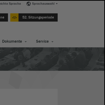
eichte Sprache
Sprachauswahl
ine
52. Sitzungsperiode
Dokumente
Service