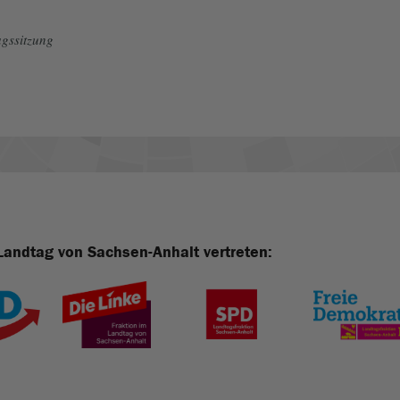
gssitzung
Landtag von Sachsen-Anhalt vertreten: