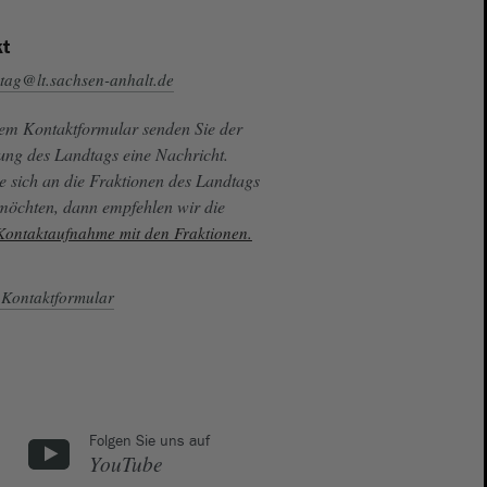
t
tag@lt.sachsen-anhalt.de
sem Kontaktformular senden Sie der
ung des Landtags eine Nachricht.
e sich an die Fraktionen des Landtags
 möchten, dann empfehlen wir die
 Kontaktaufnahme mit den Fraktionen.
Kontaktformular
Folgen Sie uns auf
YouTube