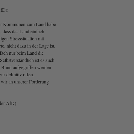
fD):
der Kommunen zum Land habe
t, dass das Land einfach
igen Stresssituation mit
tc. nicht dazu in der Lage ist,
nfach nur beim Land die
Selbstverständlich ist es auch
m Bund aufgegriffen werden
wir definitiv offen.
 wir an unserer Forderung
der AfD)