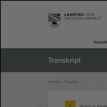
Aktuell
Transkript
Startseite
Transkript
Zurück zur Landta