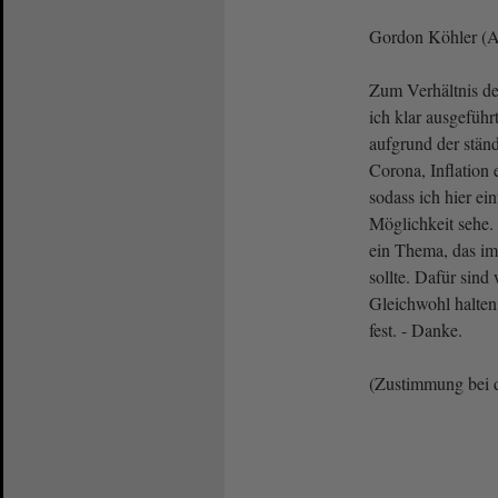
Gordon Köhler (A
Zum Verhältnis 
ich klar ausgeführ
aufgrund der ständ
Corona, Inflation e
sodass ich hier ei
Möglichkeit sehe. 
ein Thema, das i
sollte. Dafür sind 
Gleichwohl halten
fest. - Danke.
(Zustimmung bei 