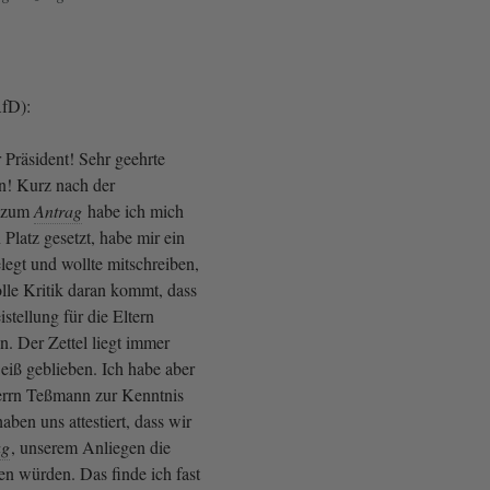
fD):
 Präsident! Sehr geehrte
! Kurz nach der
e zum
Antrag
habe ich mich
Platz gesetzt, habe mir ein
legt und wollte mitschreiben,
lle Kritik daran kommt, dass
istellung für die Eltern
n. Der Zettel liegt immer
weiß geblieben. Ich habe aber
errn Teßmann zur Kenntnis
ben uns attestiert, dass wir
ag
, unserem Anliegen die
en würden. Das finde ich fast