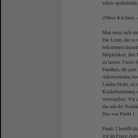
schon spektakulär.
(Oliver Kirchner, 
Man muss sich ein
Die Leute, die es 
bekommen derzeit
Möglichkeit, ihre
zu lassen. Unser
A
Familien, die jetzt
Allerwertesten b
Laufen bleibt, zu 
Kinderbetreuung s
verursachen. Vor 
das mit der Neidde
Das war Punkt 1.
Punkt 2 betrifft d
wir im Frage-Antw