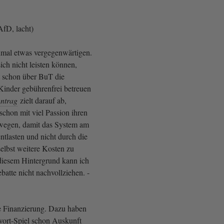
AfD, lacht)
mal etwas vergegenwärtigen.
sich nicht leisten können,
 schon über BuT die
 Kinder gebührenfrei betreuen
ntrag
zielt darauf ab,
 schon mit viel Passion ihren
ewegen, damit das System am
entlasten und nicht durch die
elbst weitere Kosten zu
diesem Hintergrund kann ich
batte nicht nachvollziehen. -
ie Finanzierung. Dazu haben
ort-Spiel schon Auskunft