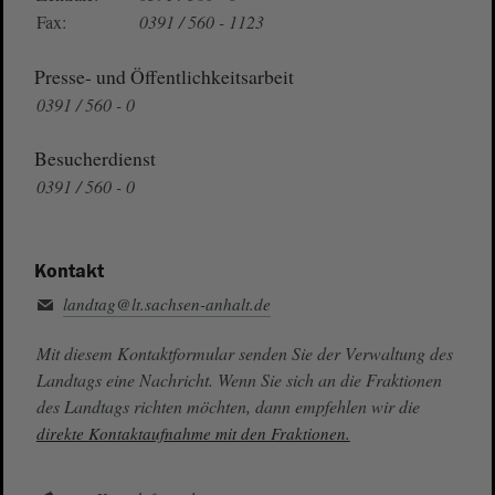
Fax:
0391 / 560 - 1123
Presse- und Öffentlichkeitsarbeit
0391 / 560 - 0
Besucherdienst
0391 / 560 - 0
Kontakt
landtag@lt.sachsen-anhalt.de
Mit diesem Kontaktformular senden Sie der Verwaltung des
Landtags eine Nachricht. Wenn Sie sich an die Fraktionen
des Landtags richten möchten, dann empfehlen wir die
direkte Kontaktaufnahme mit den Fraktionen.