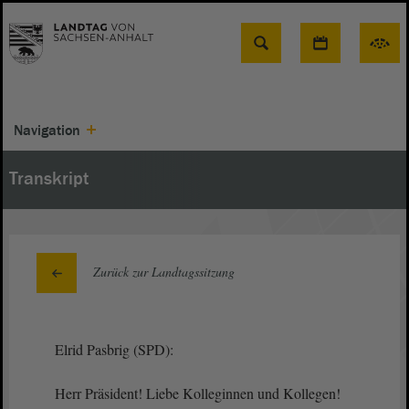
Suche
Navigation
Transkript
Zurück zur Landtagssitzung
Elrid Pasbrig (SPD):
Herr Präsident! Liebe Kolleginnen und Kollegen!