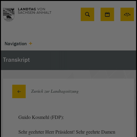
Suche
Navigation
Transkript
Zurück zur Landtagssitzung
Guido Kosmehl (FDP):
Sehr geehrter Herr Präsident! Sehr geehrte Damen