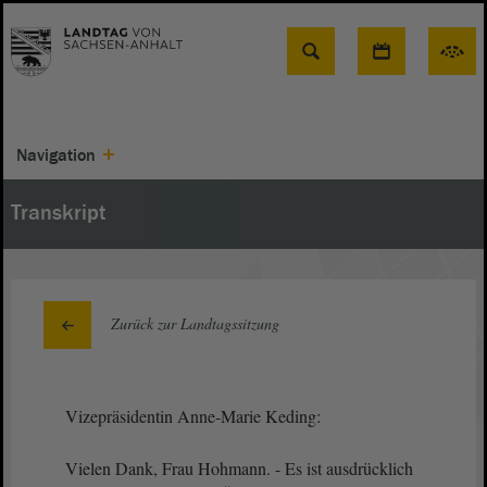
Suche
Navigation
Transkript
Zurück zur Landtagssitzung
Vizepräsidentin Anne-Marie Keding:
Vielen Dank, Frau Hohmann. - Es ist ausdrücklich