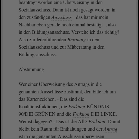
beantragt worden eine Überweisung in den
Sozialausschuss. Dann ist noch gesagt worden: in
den zuständigen
Ausschuss
- das hat mir mein
Nachbar eben gerade noch einmal bestätigt , also
in den Bildungsausschuss. Verstehe ich das richtig?
Also zur federführenden
Beratung
in den
Sozialausschuss und zur Mitberatung in den
Bildungsausschuss.
Abstimmung
Wer einer Überweisung des Antrags in die
genannten Ausschüsse zustimmt, den bitte ich um
das Kartenzeichen. - Das sind die
Koalitionsfraktionen, die
Fraktion
BÜNDNIS
90/DIE GRÜNEN und die
Fraktion
DIE LINKE.
Wer ist dagegen? - Das ist die AfD-
Fraktion
. Damit
bleibt kein Raum für Enthaltungen und der
Antrag
ist in die genannten Ausschüsse überwiesen