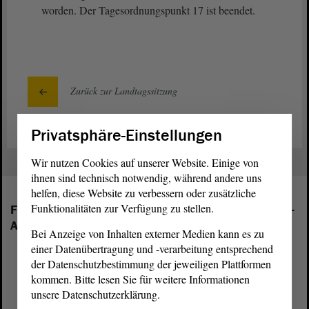
worden. Der Tagesordnungspunkt 17 ist beendet.
Zurück zur Landtagssitzung
Privatsphäre-Einstellungen
Wir nutzen Cookies auf unserer Website. Einige von
ihnen sind technisch notwendig, während andere uns
helfen, diese Website zu verbessern oder zusätzliche
Funktionalitäten zur Verfügung zu stellen.
Folgende Fraktionen sind im Landtag von Sachsen-
Anhalt vertreten:
Bei Anzeige von Inhalten externer Medien kann es zu
einer Datenübertragung und -verarbeitung entsprechend
der Datenschutzbestimmung der jeweiligen Plattformen
kommen. Bitte lesen Sie für weitere Informationen
unsere Datenschutzerklärung.