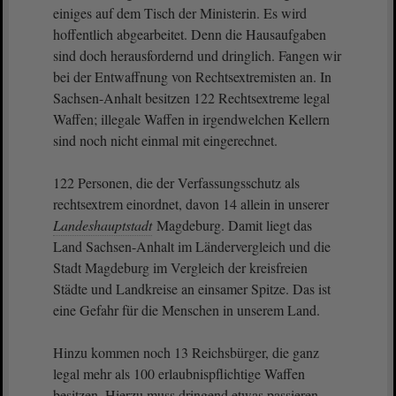
einiges auf dem Tisch der Ministerin. Es wird
hoffentlich abgearbeitet. Denn die Hausaufgaben
sind doch herausfordernd und dringlich. Fangen wir
bei der Entwaffnung von Rechtsextremisten an. In
Sachsen-Anhalt besitzen 122 Rechtsextreme legal
Waffen; illegale Waffen in irgendwelchen Kellern
sind noch nicht einmal mit eingerechnet.
122 Personen, die der Verfassungsschutz als
rechtsextrem einordnet, davon 14 allein in unserer
Landeshauptstadt
Magdeburg. Damit liegt das
Land Sachsen-Anhalt im Ländervergleich und die
Stadt Magdeburg im Vergleich der kreisfreien
Städte und Landkreise an einsamer Spitze. Das ist
eine Gefahr für die Menschen in unserem Land.
Hinzu kommen noch 13 Reichsbürger, die ganz
legal mehr als 100 erlaubnispflichtige Waffen
besitzen. Hierzu muss dringend etwas passieren.