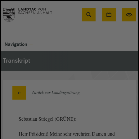
Suche
Navigation
Transkript
Zurück zur Landtagssitzung
Sebastian Striegel (GRÜNE):
Herr Präsident! Meine sehr verehrten Damen und