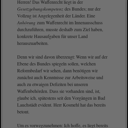
Herren! Das Waffenrecht liegt in der
Gesetzgebungskompetenz
des Bundes; nur der
Vollzug ist Angelegenheit der Länder. Eine
Anhörung
zum Waffenrecht im Innenausschuss
durchzuführen, musste deshalb zum Ziel haben,
konkrete Hausaufgaben für unser Land
herauszuarbeiten.
Denn wir sind davon überzeugt: Wenn wir auf der
Ebene des Bundes spiegeln sollen, welchen
Reformbedarf wir sehen, dann benötigen wir
zunächst auch Kenntnisse zur Arbeitsweise und
auch zu etwaigen Defiziten bei unseren
Waffenbehörden. Dass sie vorhanden sind, ist,
glaube ich, spätestens seit den Vorgängen in Bad
Lauchstädt evident. Herr Kosmehl hat das bereits
betont.
Um es vorwegzunehmen: Ich hoffe, es liegt bereits