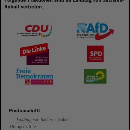
Folgende Fraktionen sind im Landtag von Sachsen-
Anhalt vertreten:
Postanschrift
von Sachsen-Anhalt
Landtag
Domplatz 6–9