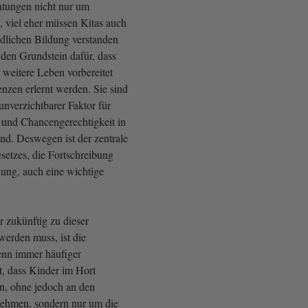
htungen nicht nur um
, viel eher müssen Kitas auch
ndlichen Bildung verstanden
 den Grundstein dafür, dass
 weitere Leben vorbereitet
nzen erlernt werden. Sie sind
unverzichtbarer Faktor für
 und Chancengerechtigkeit in
d. Deswegen ist der zentrale
setzes, die Fortschreibung
ung, auch eine wichtige
r zukünftig zu dieser
werden muss, ist die
enn immer häufiger
, dass Kinder im Hort
n, ohne jedoch an den
nehmen, sondern nur um die