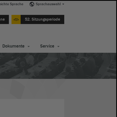
eichte Sprache
Sprachauswahl
ine
52. Sitzungsperiode
Dokumente
Service