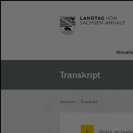
Aktuell
Transkript
Startseite
Transkript
Zurück zur Landta