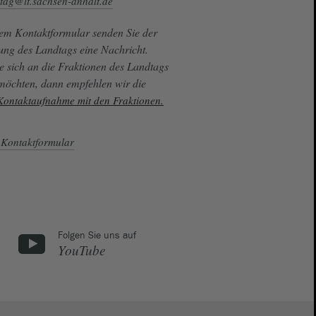
tag@lt.sachsen-anhalt.de
sem Kontaktformular senden Sie der
ung des Landtags eine Nachricht.
e sich an die Fraktionen des Landtags
 möchten, dann empfehlen wir die
 Kontaktaufnahme mit den Fraktionen.
Kontaktformular
Folgen Sie uns auf
YouTube