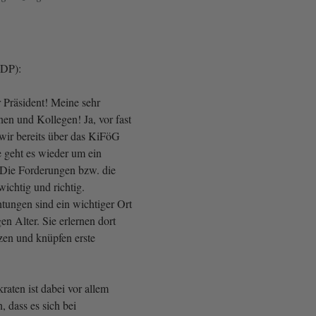
(FDP):
r Präsident! Meine sehr
en und Kollegen! Ja, vor fast
wir bereits über das KiFöG
 geht es wieder um ein
 Die Forderungen bzw. die
ichtig und richtig.
htungen sind ein wichtiger Ort
en Alter. Sie erlernen dort
en und knüpfen erste
aten ist dabei vor allem
, dass es sich bei