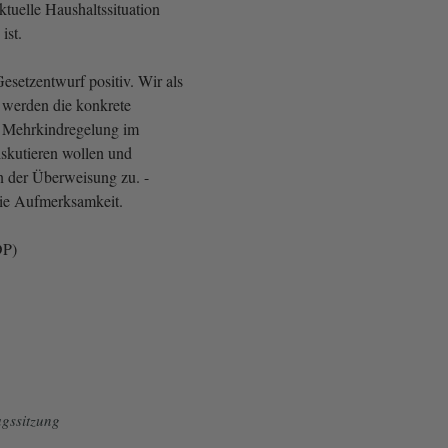
ktuelle Haushaltssituation
ist.
Gesetzentwurf positiv. Wir als
 werden die konkrete
r Mehrkindregelung im
iskutieren wollen und
 der Überweisung zu. -
die Aufmerksamkeit.
DP)
gssitzung