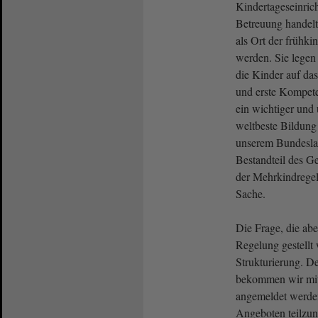
Kindertageseinric
Betreuung handelt
als Ort der frühki
werden. Sie legen
die Kinder auf das
und erste Kompete
ein wichtiger und 
weltbeste Bildung
unserem Bundeslan
Bestandteil des Ge
der Mehrkindregel
Sache.
Die Frage, die abe
Regelung gestellt 
Strukturierung. D
bekommen wir mit
angemeldet werde
Angeboten teilzu