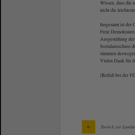
Wissen, dass die a
nicht die leichteste 
Insgesamt ist der 
Freie Demokraten
Ausgestaltung de
Sozialausschuss d
stimmen deswegen
Vielen Dank für 
(Beifall bei der F
Zurück zur Landta