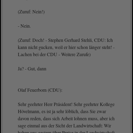
(Zuruf: Nein!)
- Nein.
(Zuruf: Doch! - Stephen Gerhard Stehli, CDU: Ich
kann nicht gucken, weil er hier schon länger steht! -
Lachen bei der CDU - Weitere Zurufe)
Ja? - Gut, dann
Olaf Feuerborn (CDU):
Sehr geehrter Herr Präsident! Sehr geehrter Kollege
Hövelmann, es ist ja sehr löblich, dass Sie zwar
davon reden, dass sich Arbeit lohnen muss, aber ich
sage einmal aus der Sicht der Landwirtschaft: Wir
haben uns gestern über Preise in der Landwirtschaft