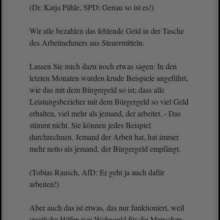
(Dr. Katja Pähle, SPD: Genau so ist es!)
Wir alle bezahlen das fehlende Geld in der Tasche
des Arbeitnehmers aus Steuermitteln.
Lassen Sie mich dazu noch etwas sagen: In den
letzten Monaten wurden krude Beispiele angeführt,
wie das mit dem Bürgergeld so ist; dass alle
Leistungsbezieher mit dem Bürgergeld so viel Geld
erhalten, viel mehr als jemand, der arbeitet. - Das
stimmt nicht. Sie können jedes Beispiel
durchrechnen. Jemand der Arbeit hat, hat immer
mehr netto als jemand, der Bürgergeld empfängt.
(Tobias Rausch, AfD: Er geht ja auch dafür
arbeiten!)
Aber auch das ist etwas, das nur funktioniert, weil
staatliche Hilfen wie Wohngeld für die Menschen,