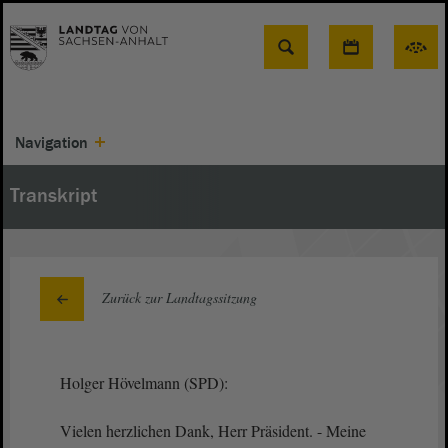
Suche
Navigation
Transkript
Zurück zur Landtagssitzung
Holger Hövelmann (SPD):
Vielen herzlichen Dank, Herr Präsident. - Meine