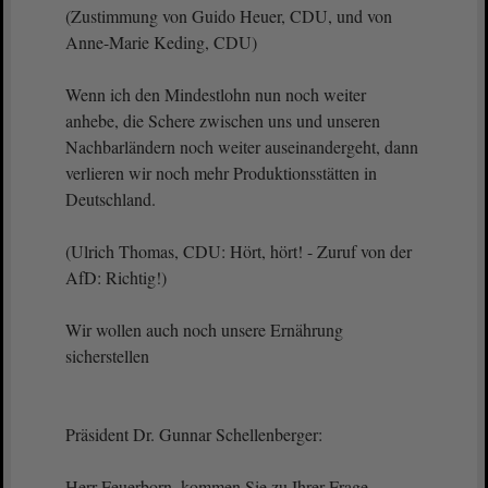
(Zustimmung von Guido Heuer, CDU, und von
Anne-Marie Keding, CDU)
Wenn ich den Mindestlohn nun noch weiter
anhebe, die Schere zwischen uns und unseren
Nachbarländern noch weiter auseinandergeht, dann
verlieren wir noch mehr Produktionsstätten in
Deutschland.
(Ulrich Thomas, CDU: Hört, hört! - Zuruf von der
AfD: Richtig!)
Wir wollen auch noch unsere Ernährung
sicherstellen
Präsident Dr. Gunnar Schellenberger:
Herr Feuerborn, kommen Sie zu Ihrer Frage.