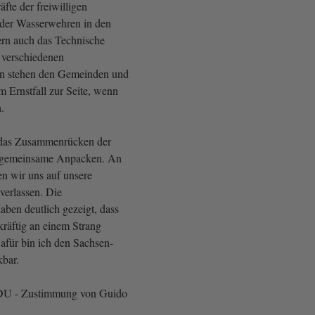
fte der freiwilligen
der Wasserwehren in den
rn auch das Technische
 verschiedenen
en stehen den Gemeinden und
m Ernstfall zur Seite, wenn
n.
t das Zusammenrücken der
 gemeinsame Anpacken. An
en wir uns auf unsere
verlassen. Die
aben deutlich gezeigt, dass
kräftig an einem Strang
für bin ich den Sachsen-
kbar.
 CDU - Zustimmung von Guido