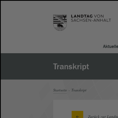
Aktuell
Transkript
Startseite
Transkript
Zurück zur Landta