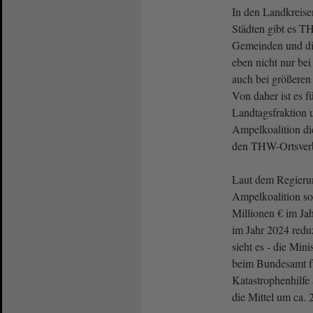
In den Landkreisen
Städten gibt es T
Gemeinden und di
eben nicht nur be
auch bei größeren
Von daher ist es 
Landtagsfraktion u
Ampelkoalition di
den THW-Ortsverb
Laut dem Regieru
Ampelkoalition so
Millionen € im Ja
im Jahr 2024 redu
sieht es - die Mini
beim Bundesamt f
Katastrophenhilfe 
die Mittel um ca.