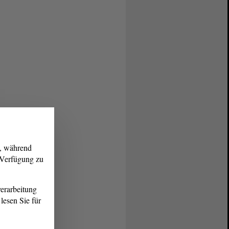
g, während
r Verfügung zu
erarbeitung
lesen Sie für