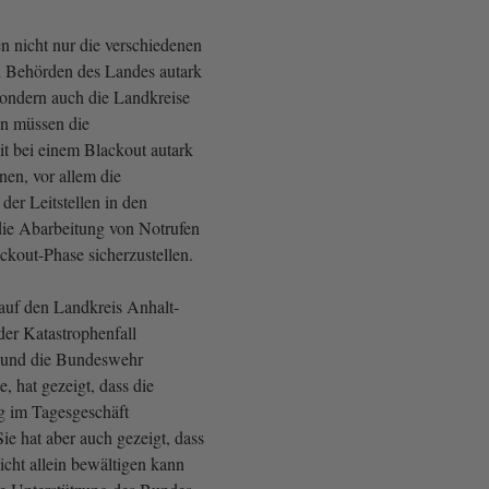
n nicht nur die verschiedenen
d Behörden des Landes autark
sondern auch die Landkreise
n müssen die
t bei einem Blackout autark
nen, vor allem die
der Leitstellen in den
ie Abarbeitung von Notrufen
ckout-Phase sicherzustellen.
auf den Landkreis Anhalt-
 der Katastrophenfall
 und die Bundeswehr
e, hat gezeigt, dass die
g im Tagesgeschäft
ie hat aber auch gezeigt, dass
icht allein bewältigen kann