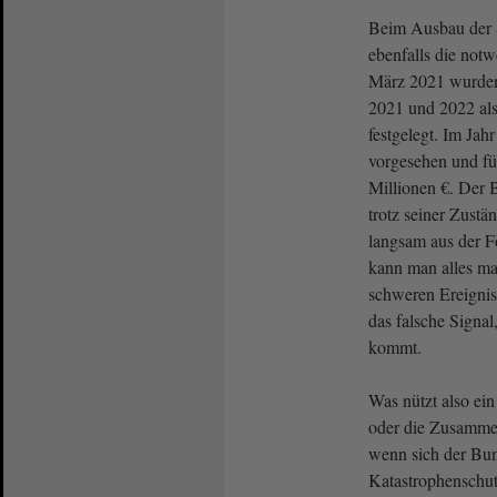
Beim Ausbau der S
ebenfalls die not
März 2021 wurden 
2021 und 2022 al
festgelegt. Im Ja
vorgesehen und fü
Millionen €. Der 
trotz seiner Zustä
langsam aus der F
kann man alles m
schweren Ereignis 
das falsche Signal
kommt.
Was nützt also ein
oder die Zusamme
wenn sich der Bun
Katastrophenschut