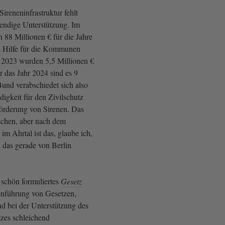
ireneninfrastruktur fehlt
wendige Unterstützung. Im
88 Millionen € für die Jahre
s Hilfe für die Kommunen
hr 2023 wurden 5,5 Millionen €
r das Jahr 2024 sind es 9
Bund verabschiedet sich also
ndigkeit für den Zivilschutz
örderung von Sirenen. Das
achen, aber nach dem
im Ahrtal ist das, glaube ich,
, das gerade von Berlin
 schön formuliertes
Gesetz
nführung von Gesetzen,
d bei der Unterstützung des
zes schleichend