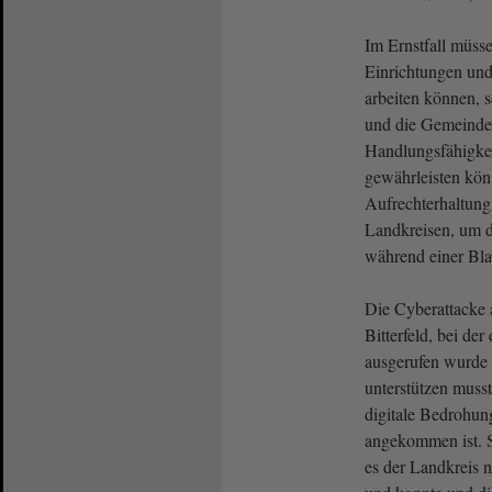
Im Ernstfall müsse
Einrichtungen un
arbeiten können, 
und die Gemeinde
Handlungsfähigkei
gewährleisten kön
Aufrechterhaltung 
Landkreisen, um d
während einer Bla
Die Cyberattacke 
Bitterfeld, bei der
ausgerufen wurde
unterstützen musst
digitale Bedrohun
angekommen ist. S
es der Landkreis n