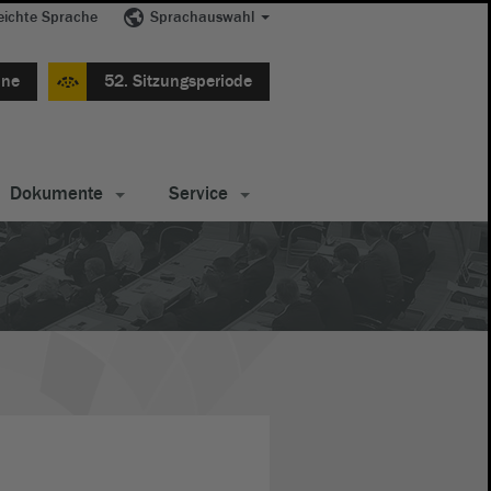
eichte Sprache
Sprachauswahl
ine
52. Sitzungsperiode
Dokumente
Service