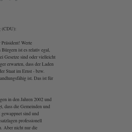
rg (CDU):
 Präsident! Werte
ürgern ist es relativ egal,
ei Gesetze sind oder vielleicht
rger erwarten, dass der Laden
der Staat im Ernst - bzw.
andlungsfähig ist. Das ist für
gen in den Jahren 2002 und
t, dass die Gemeinden und
t gewappnet sind und
satzlagen professionell
. Aber nicht nur die