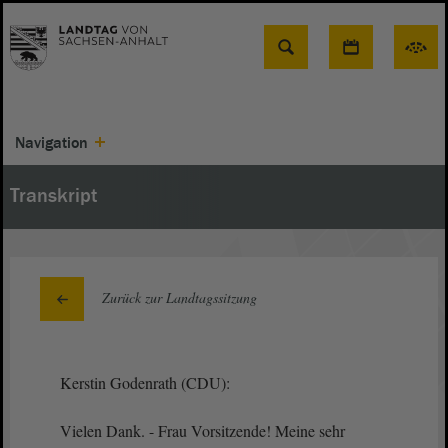
Suche
Navigation
Transkript
Zurück zur Landtagssitzung
Kerstin Godenrath (CDU):
Vielen Dank. - Frau Vorsitzende! Meine sehr