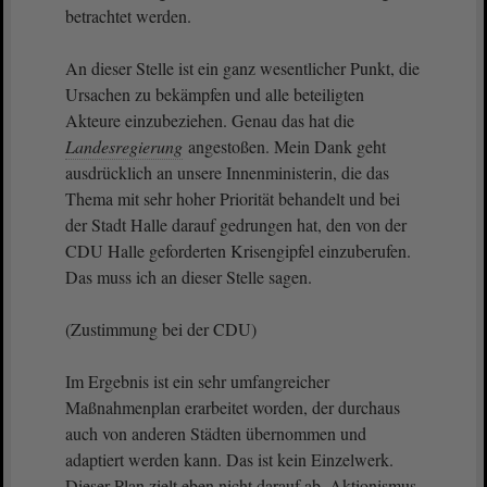
betrachtet werden.
An dieser Stelle ist ein ganz wesentlicher Punkt, die
Ursachen zu bekämpfen und alle beteiligten
Akteure einzubeziehen. Genau das hat die
Landesregierung
angestoßen. Mein Dank geht
ausdrücklich an unsere Innenministerin, die das
Thema mit sehr hoher Priorität behandelt und bei
der Stadt Halle darauf gedrungen hat, den von der
CDU Halle geforderten Krisengipfel einzuberufen.
Das muss ich an dieser Stelle sagen.
(Zustimmung bei der CDU)
Im Ergebnis ist ein sehr umfangreicher
Maßnahmenplan erarbeitet worden, der durchaus
auch von anderen Städten übernommen und
adaptiert werden kann. Das ist kein Einzelwerk.
Dieser Plan zielt eben nicht darauf ab, Aktionismus