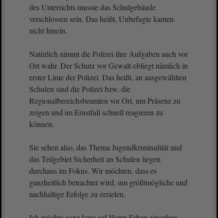
des Unterrichts musste das Schulgebäude
verschlossen sein. Das heißt, Unbefugte kamen
nicht hinein.
Natürlich nimmt die Polizei ihre Aufgaben auch vor
Ort wahr. Der Schutz vor Gewalt obliegt nämlich in
erster Linie der Polizei. Das heißt, an ausgewählten
Schulen sind die Polizei bzw. die
Regionalbereichsbeamten vor Ort, um Präsenz zu
zeigen und im Ernstfall schnell reagieren zu
können.
Sie sehen also, das Thema Jugendkriminalität und
das Teilgebiet Sicherheit an Schulen liegen
durchaus im Fokus. Wir möchten, dass es
ganzheitlich betrachtet wird, um größtmögliche und
nachhaltige Erfolge zu erzielen.
Ich möchte ganz kurz auf Herrn Erben eingehen,