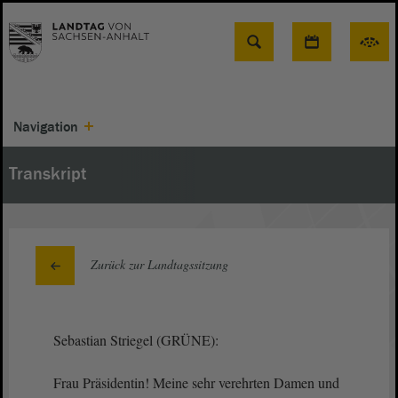
Suche
Navigation
Transkript
Zurück zur Landtagssitzung
Sebastian Striegel (GRÜNE):
Frau Präsidentin! Meine sehr verehrten Damen und