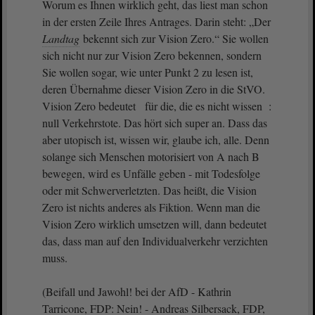
Worum es Ihnen wirklich geht, das liest man schon
in der ersten Zeile Ihres Antrages. Darin steht: „Der
Landtag
bekennt sich zur Vision Zero.“ Sie wollen
sich nicht nur zur Vision Zero bekennen, sondern
Sie wollen sogar, wie unter Punkt 2 zu lesen ist,
deren Übernahme dieser Vision Zero in die StVO.
Vision Zero bedeutet für die, die es nicht wissen :
null Verkehrstote. Das hört sich super an. Dass das
aber utopisch ist, wissen wir, glaube ich, alle. Denn
solange sich Menschen motorisiert von A nach B
bewegen, wird es Unfälle geben - mit Todesfolge
oder mit Schwerverletzten. Das heißt, die Vision
Zero ist nichts anderes als Fiktion. Wenn man die
Vision Zero wirklich umsetzen will, dann bedeutet
das, dass man auf den Individualverkehr verzichten
muss.
(Beifall und Jawohl! bei der AfD - Kathrin
Tarricone, FDP: Nein! - Andreas Silbersack, FDP,