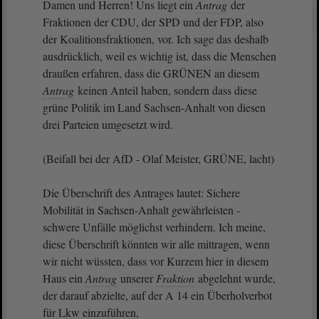
Damen und Herren! Uns liegt ein
Antrag
der
Fraktionen der CDU, der SPD und der FDP, also
der Koalitionsfraktionen, vor. Ich sage das deshalb
ausdrücklich, weil es wichtig ist, dass die Menschen
draußen erfahren, dass die GRÜNEN an diesem
Antrag
keinen Anteil haben, sondern dass diese
grüne Politik im Land Sachsen-Anhalt von diesen
drei Parteien umgesetzt wird.
(Beifall bei der AfD - Olaf Meister, GRÜNE, lacht)
Die Überschrift des Antrages lautet: Sichere
Mobilität in Sachsen-Anhalt gewährleisten -
schwere Unfälle möglichst verhindern. Ich meine,
diese Überschrift könnten wir alle mittragen, wenn
wir nicht wüssten, dass vor Kurzem hier in diesem
Haus ein
Antrag
unserer
Fraktion
abgelehnt wurde,
der darauf abzielte, auf der A 14 ein Überholverbot
für Lkw einzuführen,