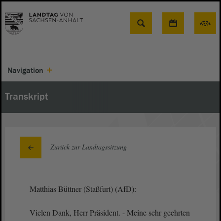
Suche
Navigation
Transkript
Zurück zur Landtagssitzung
Matthias Büttner (Staßfurt) (AfD):
Vielen Dank, Herr Präsident. - Meine sehr geehrten