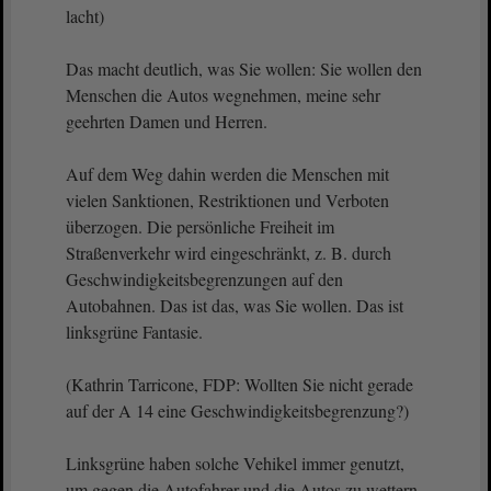
lacht)
Das macht deutlich, was Sie wollen: Sie wollen den
Menschen die Autos wegnehmen, meine sehr
geehrten Damen und Herren.
Auf dem Weg dahin werden die Menschen mit
vielen Sanktionen, Restriktionen und Verboten
überzogen. Die persönliche Freiheit im
Straßenverkehr wird eingeschränkt, z. B. durch
Geschwindigkeitsbegrenzungen auf den
Autobahnen. Das ist das, was Sie wollen. Das ist
linksgrüne Fantasie.
(Kathrin Tarricone, FDP: Wollten Sie nicht gerade
auf der A 14 eine Geschwindigkeitsbegrenzung?)
Linksgrüne haben solche Vehikel immer genutzt,
um gegen die Autofahrer und die Autos zu wettern.