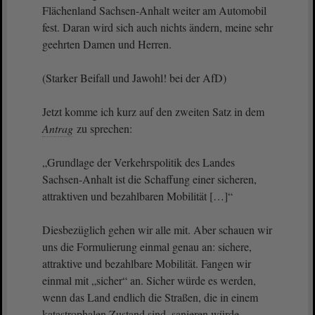
Flächenland Sachsen-Anhalt weiter am Automobil
fest. Daran wird sich auch nichts ändern, meine sehr
geehrten Damen und Herren.
(Starker Beifall und Jawohl! bei der AfD)
Jetzt komme ich kurz auf den zweiten Satz in dem
Antrag
zu sprechen:
„Grundlage der Verkehrspolitik des Landes
Sachsen-Anhalt ist die Schaffung einer sicheren,
attraktiven und bezahlbaren Mobilität […]“
Diesbezüglich gehen wir alle mit. Aber schauen wir
uns die Formulierung einmal genau an: sichere,
attraktive und bezahlbare Mobilität. Fangen wir
einmal mit „sicher“ an. Sicher würde es werden,
wenn das Land endlich die Straßen, die in einem
katastrophalen Zustand sind, sanieren würde.