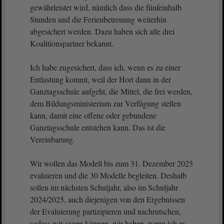
gewährleistet wird, nämlich dass die fünfeinhalb
Stunden und die Ferienbetreuung weiterhin
abgesichert werden. Dazu haben sich alle drei
Koalitionspartner bekannt.
Ich habe zugesichert, dass ich, wenn es zu einer
Entlastung kommt, weil der Hort dann in der
Ganztagsschule aufgeht, die Mittel, die frei werden,
dem Bildungsministerium zur Verfügung stellen
kann, damit eine offene oder gebundene
Ganztagsschule entstehen kann. Das ist die
Vereinbarung.
Wir wollen das Modell bis zum 31. Dezember 2025
evaluieren und die 30 Modelle begleiten. Deshalb
sollen im nächsten Schuljahr, also im Schuljahr
2024/2025, auch diejenigen von den Ergebnissen
der Evaluierung partizipieren und nachrutschen,
sodass wir sagen können, wir haben, wenn ich es