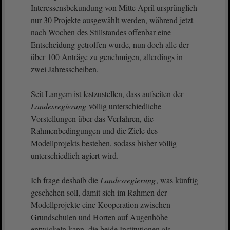
Interessensbekundung von Mitte April ursprünglich
nur 30 Projekte ausgewählt werden, während jetzt
nach Wochen des Stillstandes offenbar eine
Entscheidung getroffen wurde, nun doch alle der
über 100 Anträge zu genehmigen, allerdings in
zwei Jahresscheiben.
Seit Langem ist festzustellen, dass aufseiten der
Landesregierung
völlig unterschiedliche
Vorstellungen über das Verfahren, die
Rahmenbedingungen und die Ziele des
Modellprojekts bestehen, sodass bisher völlig
unterschiedlich agiert wird.
Ich frage deshalb die
Landesregierung
, was künftig
geschehen soll, damit sich im Rahmen der
Modellprojekte eine Kooperation zwischen
Grundschulen und Horten auf Augenhöhe
entwickeln kann, die beide Institutionen als