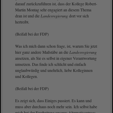
darauf zurückzuführen ist, dass der Kollege Robert-
Martin Montag sehr engagiert an diesem Thema
dran ist und die
Landesregierung
dort vor sich
hertreibt.
(Beifall bei der FDP)
Was ich mich dann schon frage, ist, warum Sie jetzt
hier ganz andere Maßstäbe an die
Landesregierung
ansetzen, als Sie es selbst in eigener Verantwortung
umsetzen. Das finde ich schlicht und einfach
unglaubwürdig und unehrlich, liebe Kolleginnen
und Kollegen.
(Beifall bei der FDP)
Es zeigt sich, dass Einiges passiert. Es kann und
muss aber durchaus noch mehr sein. Ich selbst habe
mich bei der Erarbeitung unseres Alternativantrags