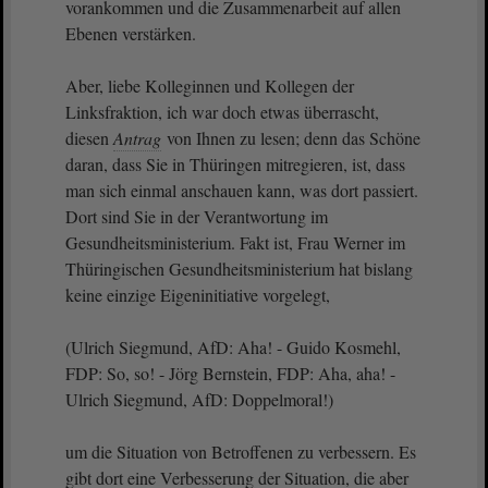
vorankommen und die Zusammenarbeit auf allen
Ebenen verstärken.
Aber, liebe Kolleginnen und Kollegen der
Linksfraktion, ich war doch etwas überrascht,
diesen
Antrag
von Ihnen zu lesen; denn das Schöne
daran, dass Sie in Thüringen mitregieren, ist, dass
man sich einmal anschauen kann, was dort passiert.
Dort sind Sie in der Verantwortung im
Gesundheitsministerium. Fakt ist, Frau Werner im
Thüringischen Gesundheitsministerium hat bislang
keine einzige Eigeninitiative vorgelegt,
(Ulrich Siegmund, AfD: Aha! - Guido Kosmehl,
FDP: So, so! - Jörg Bernstein, FDP: Aha, aha! -
Ulrich Siegmund, AfD: Doppelmoral!)
um die Situation von Betroffenen zu verbessern. Es
gibt dort eine Verbesserung der Situation, die aber