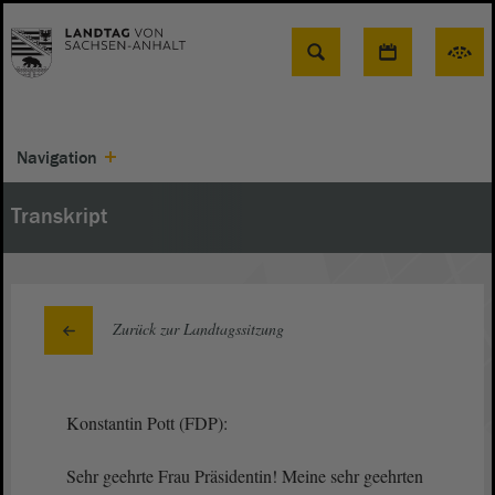
Suche
Navigation
Transkript
Zurück zur Landtagssitzung
Konstantin Pott (FDP):
Sehr geehrte Frau Präsidentin! Meine sehr geehrten