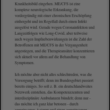
Krankheitsbild eingehen. ME/CFS ist eine
komplexe neurologische Erkrankung, die
vordergründig mit einer chronischen Erschöpfung
einhergeht und im Regelfall durch einen Infekt
ausgelöst wird. Gerade wegen Coronainfektion und
Langzeitfolgen wie Long-Covid, aber teilweise
auch wegen Impfnebenwirkungen ist die Zahl der
Betroffenen mit ME/CFS in der Vergangenheit
angestiegen, und die Therapieansätze konzentrieren
sich aktuell vor allem auf die Behandlung von
Symptomen.
Ich möchte aber nicht alles schlechtreden, was die
Versorgung betrifft; denn im Bundesgebiet passiert
bereits einiges. So soll z. B. ein deutschlandweites
Netzwerk entstehen, das Kompetenzzentren und
interdisziplinäre Ambulanzen bündelt; denn nur -
das möchte ich ganz klar betonen - durch
gemeinsames Agieren und einen gemeinsamen