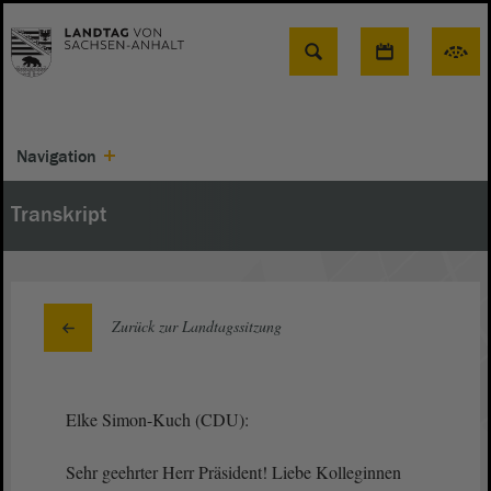
Suche
Navigation
Transkript
Zurück zur Landtagssitzung
Elke Simon-Kuch (CDU):
Sehr geehrter Herr Präsident! Liebe Kolleginnen