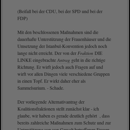
(Beifall bei der CDU, bei der SPD und bei der
FDP)
Mit den beschlossenen Maßnahmen sind die
dauerhafte Unterstützung der Frauenhäuser und die
Umsetzung der Istanbul-Konvention jedoch noch
lange nicht erreicht. Der von der
Fraktion
DIE
LINKE eingebrachte
Antrag
geht in die richtige
Richtung. Er wirft jedoch auch Fragen auf und
wirft vor allen Dingen viele verschiedene Gruppen
in einen Topf. Er wirkt daher eher als
Sammelsurium. - Schade.
Der vorliegende Alternativantrag der
Koalitionsfraktionen stellt zunächst klar - ich
glaube, wir haben es gerade deutlich gehört , dass
bereits zahlreiche Maßnahmen zum Schutz und zur
Unterstützung von von Gewalt betroffenen Frauen