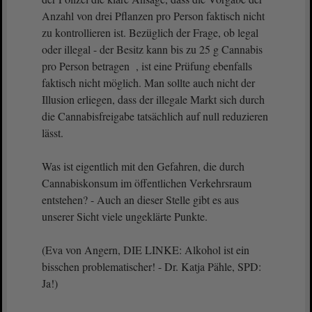
Anzahl von drei Pflanzen pro Person faktisch nicht
zu kontrollieren ist. Bezüglich der Frage, ob legal
oder illegal - der Besitz kann bis zu 25 g Cannabis
pro Person betragen , ist eine Prüfung ebenfalls
faktisch nicht möglich. Man sollte auch nicht der
Illusion erliegen, dass der illegale Markt sich durch
die Cannabisfreigabe tatsächlich auf null reduzieren
lässt.
Was ist eigentlich mit den Gefahren, die durch
Cannabiskonsum im öffentlichen Verkehrsraum
entstehen? - Auch an dieser Stelle gibt es aus
unserer Sicht viele ungeklärte Punkte.
(Eva von Angern, DIE LINKE: Alkohol ist ein
bisschen problematischer! - Dr. Katja Pähle, SPD:
Ja!)