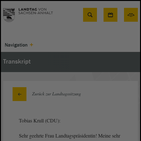
Suche
Navigation
Transkript
Zurück zur Landtagssitzung
Tobias Krull (CDU):
Sehr geehrte Frau Landtagspräsidentin! Meine sehr