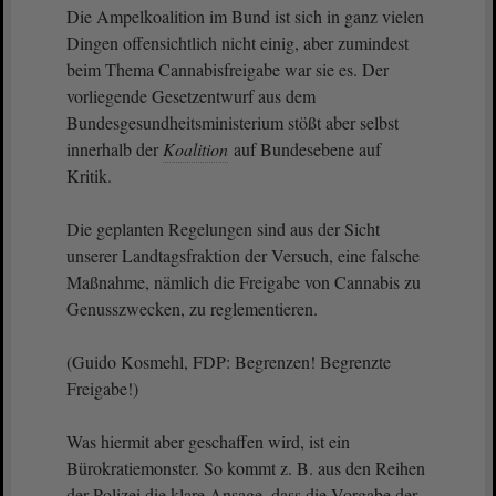
Die Ampelkoalition im Bund ist sich in ganz vielen
Dingen offensichtlich nicht einig, aber zumindest
beim Thema Cannabisfreigabe war sie es. Der
vorliegende Gesetzentwurf aus dem
Bundesgesundheitsministerium stößt aber selbst
innerhalb der
Koalition
auf Bundesebene auf
Kritik.
Die geplanten Regelungen sind aus der Sicht
unserer Landtagsfraktion der Versuch, eine falsche
Maßnahme, nämlich die Freigabe von Cannabis zu
Genusszwecken, zu reglementieren.
(Guido Kosmehl, FDP: Begrenzen! Begrenzte
Freigabe!)
Was hiermit aber geschaffen wird, ist ein
Bürokratiemonster. So kommt z. B. aus den Reihen
der Polizei die klare Ansage, dass die Vorgabe der