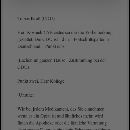
Tobias Krull (CDU):
Herr Kosmehl! Als erstes sei mir die Vorbemerkung
gestattet: Die CDU ist d i e Fortschrittspartei in
Deutschland. - Punkt eins.
(Lachen im ganzen Hause - Zustimmung bei der
CDU)
Punkt zwei, Herr Kollege.
(Unruhe)
Wie bei jedem Medikament, das Sie einnehmen,
wenn es ein Opiat ist und ähnliches mehr, wird
Ihnen die Apotheke oder die ärztliche Vertretung
dazu sagen: Dann ist bitte kein Fahrzeug zu führen.