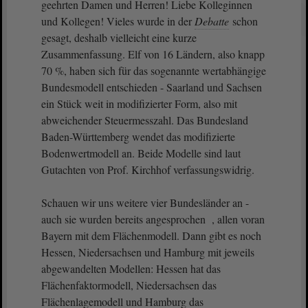
geehrten Damen und Herren! Liebe Kolleginnen
und Kollegen! Vieles wurde in der
Debatte
schon
gesagt, deshalb vielleicht eine kurze
Zusammenfassung. Elf von 16 Ländern, also knapp
70 %, haben sich für das sogenannte wertabhängige
Bundesmodell entschieden - Saarland und Sachsen
ein Stück weit in modifizierter Form, also mit
abweichender Steuermesszahl. Das Bundesland
Baden-Württemberg wendet das modifizierte
Bodenwertmodell an. Beide Modelle sind laut
Gutachten von Prof. Kirchhof verfassungswidrig.
Schauen wir uns weitere vier Bundesländer an -
auch sie wurden bereits angesprochen , allen voran
Bayern mit dem Flächenmodell. Dann gibt es noch
Hessen, Niedersachsen und Hamburg mit jeweils
abgewandelten Modellen: Hessen hat das
Flächenfaktormodell, Niedersachsen das
Flächenlagemodell und Hamburg das