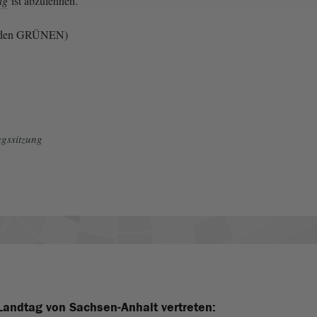
ag
ist abzulehnen.
i den GRÜNEN)
gssitzung
Landtag von Sachsen-Anhalt vertreten: