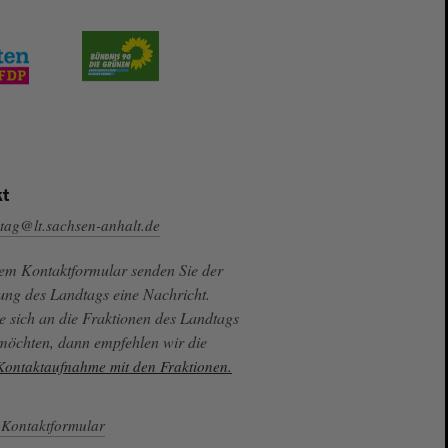
t
tag@lt.sachsen-anhalt.de
sem Kontaktformular senden Sie der
ung des Landtags eine Nachricht.
e sich an die Fraktionen des Landtags
 möchten, dann empfehlen wir die
 Kontaktaufnahme mit den Fraktionen.
Kontaktformular