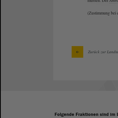
müssen. Der
Antr
(Zustimmung be
Zurück zur Landta
Folgende Fraktionen sind im 