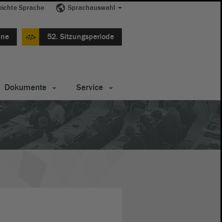
eichte Sprache
Sprachauswahl
ine
52. Sitzungsperiode
Dokumente
Service