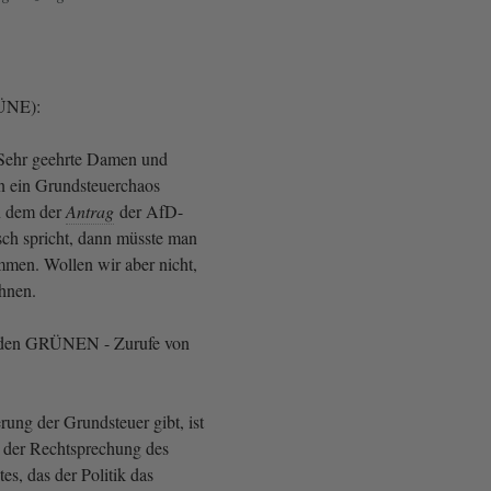
RÜNE):
 Sehr geehrte Damen und
 ein Grundsteuerchaos
on dem der
Antrag
der AfD-
sch spricht, dann müsste man
men. Wollen wir aber nicht,
ehnen.
 den GRÜNEN - Zurufe von
ung der Grundsteuer gibt, ist
e der Rechtsprechung des
es, das der Politik das