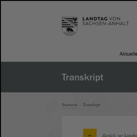
Aktuell
Transkript
Startseite
Transkript
Zurück zur Landta