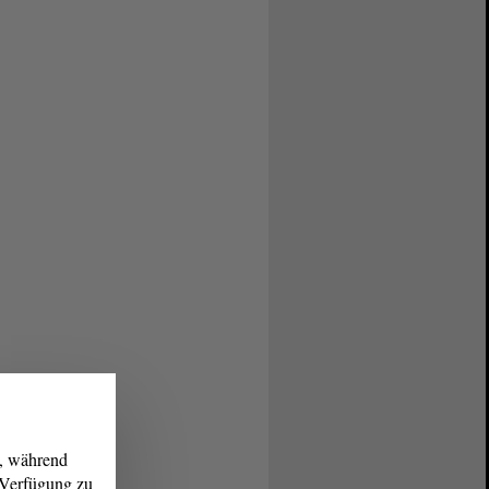
g, während
r Verfügung zu